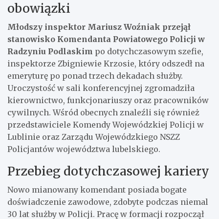
obowiązki
Młodszy inspektor Mariusz Woźniak przejął
stanowisko Komendanta Powiatowego Policji w
Radzyniu Podlaskim
po dotychczasowym szefie,
inspektorze Zbigniewie Krzosie, który odszedł na
emeryturę po ponad trzech dekadach służby.
Uroczystość w sali konferencyjnej zgromadziła
kierownictwo, funkcjonariuszy oraz pracowników
cywilnych. Wśród obecnych znaleźli się również
przedstawiciele Komendy Wojewódzkiej Policji w
Lublinie oraz Zarządu Wojewódzkiego NSZZ
Policjantów województwa lubelskiego.
Przebieg dotychczasowej kariery
Nowo mianowany komendant posiada bogate
doświadczenie zawodowe, zdobyte podczas niemal
30 lat służby w Policji. Pracę w formacji rozpoczął