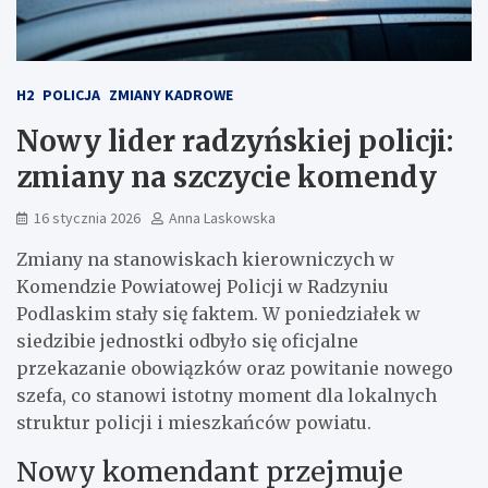
H2
POLICJA
ZMIANY KADROWE
Nowy lider radzyńskiej policji:
zmiany na szczycie komendy
16 stycznia 2026
Anna Laskowska
Zmiany na stanowiskach kierowniczych w
Komendzie Powiatowej Policji w Radzyniu
Podlaskim stały się faktem. W poniedziałek w
siedzibie jednostki odbyło się oficjalne
przekazanie obowiązków oraz powitanie nowego
szefa, co stanowi istotny moment dla lokalnych
struktur policji i mieszkańców powiatu.
Nowy komendant przejmuje