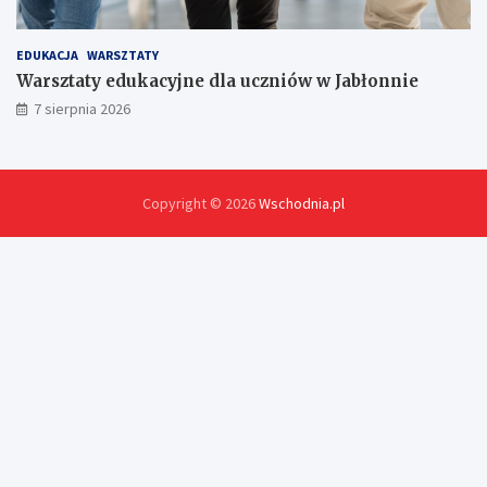
EDUKACJA
WARSZTATY
Warsztaty edukacyjne dla uczniów w Jabłonnie
7 sierpnia 2026
Copyright © 2026
Wschodnia.pl