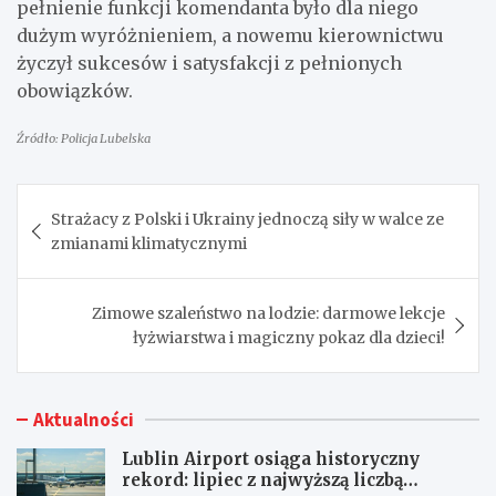
pełnienie funkcji komendanta było dla niego
dużym wyróżnieniem, a nowemu kierownictwu
życzył sukcesów i satysfakcji z pełnionych
obowiązków.
Źródło: Policja Lubelska
Nawigacja
Strażacy z Polski i Ukrainy jednoczą siły w walce ze
wpisu
zmianami klimatycznymi
Zimowe szaleństwo na lodzie: darmowe lekcje
łyżwiarstwa i magiczny pokaz dla dzieci!
Aktualności
Lublin Airport osiąga historyczny
rekord: lipiec z najwyższą liczbą