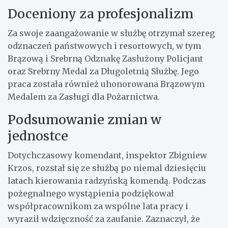
Doceniony za profesjonalizm
Za swoje zaangażowanie w służbę otrzymał szereg
odznaczeń państwowych i resortowych, w tym
Brązową i Srebrną Odznakę Zasłużony Policjant
oraz Srebrny Medal za Długoletnią Służbę. Jego
praca została również uhonorowana Brązowym
Medalem za Zasługi dla Pożarnictwa.
Podsumowanie zmian w
jednostce
Dotychczasowy komendant, inspektor Zbigniew
Krzos, rozstał się ze służbą po niemal dziesięciu
latach kierowania radzyńską komendą. Podczas
pożegnalnego wystąpienia podziękował
współpracownikom za wspólne lata pracy i
wyraził wdzięczność za zaufanie. Zaznaczył, że