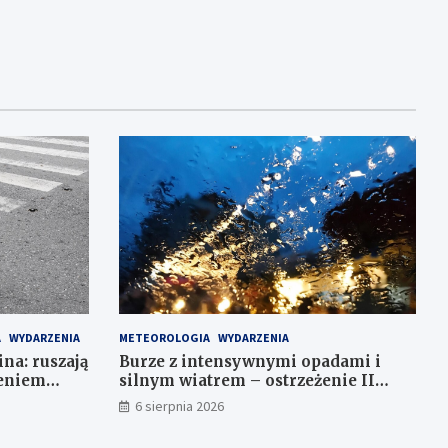
A
WYDARZENIA
METEOROLOGIA
WYDARZENIA
ina: ruszają
Burze z intensywnymi opadami i
leniem
silnym wiatrem – ostrzeżenie II
stopnia!
6 sierpnia 2026