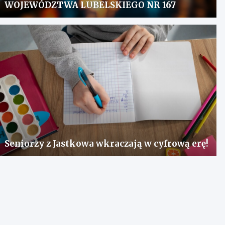
WOJEWÓDZTWA LUBELSKIEGO NR 167
Seniorzy z Jastkowa wkraczają w cyfrową erę!