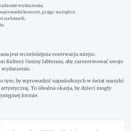
wadzenie wydarzenia,
poprowadzi koncert, grając na trąbce,
i na basach,
ta.
ana jest wcześniejsza rezerwacja miejsc.
um Kultury Gminy Jabłonna, aby zarezerwować swoje
m wydarzeniu.
 o tym, by wprowadzić najmłodszych w świat muzyki
artystyczną. To idealna okazja, by dzieci mogły
ystępnej formie.