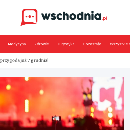
Wsc
Medycyna
Zdrowie
Turystyka
Pozostałe
Wszystkie 
 przygoda już 7 grudnia!