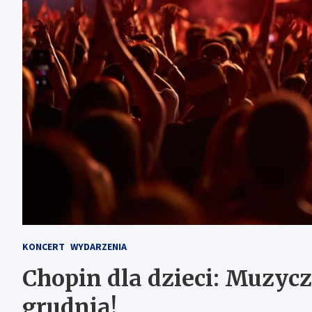
KONCERT
WYDARZENIA
Chopin dla dzieci: Muzyc
grudnia!