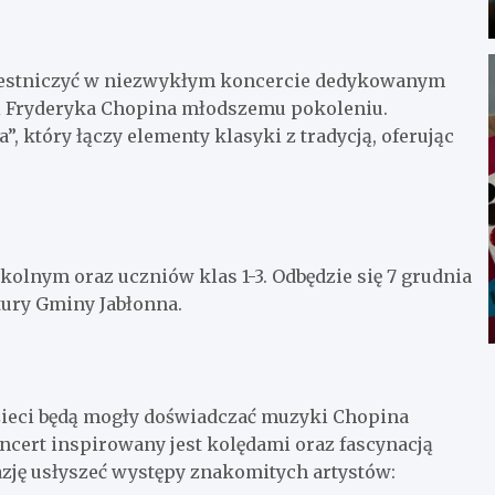
czestniczyć w niezwykłym koncercie dedykowanym
ci Fryderyka Chopina młodszemu pokoleniu.
, który łączy elementy klasyki z tradycją, oferując
kolnym oraz uczniów klas 1-3. Odbędzie się 7 grudnia
tury Gminy Jabłonna.
dzieci będą mogły doświadczać muzyki Chopina
cert inspirowany jest kolędami oraz fascynacją
zję usłyszeć występy znakomitych artystów: