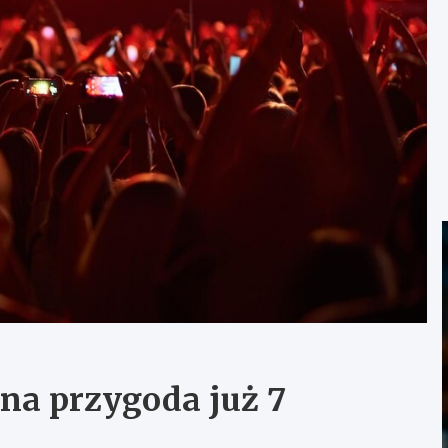
zna przygoda już 7