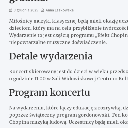
3 grudnia 2025
Anna Laskowska
Miłośnicy muzyki klasycznej będą mieli okazję u
dzieciom, który ma na celu przybliżenie twórczoś
Wydarzenie to jest częścią programu „Efekt Chopina”
niepowtarzalne muzyczne doświadczenie.
Detale wydarzenia
Koncert skierowany jest do dzieci w wieku przedsz
o godzinie 11:00 w Sali Widowiskowej Centrum Kul
Program koncertu
Na wydarzeniu, które łączy edukację z rozrywką, 
poprzez świąteczny program gordonowski. Ten kon
Chopina muzyką ludową. Uczestnicy będą mieli oka