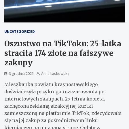
UNCATEGORIZED
Oszustwo na TikToku: 25-latka
straciła 174 złote na fałszywe
zakupy
3 grudnia 2025
Anna Laskowska
Mieszkanka powiatu krasnostawskiego
doświadczyła przykrego rozczarowania po
internetowych zakupach. 25-letnia kobieta,
zachęcona reklamą atrakcyjnej kurtki
zamieszczoną na platformie TikTok, zdecydowała
się na jej zakup za pośrednictwem linku
kierującego na nieznaną stronę. Opłaty w