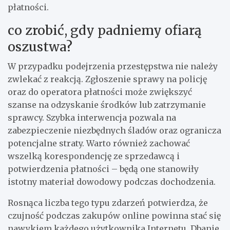
płatności.
co zrobić, gdy padniemy ofiarą
oszustwa?
W przypadku podejrzenia przestępstwa nie należy
zwlekać z reakcją. Zgłoszenie sprawy na policję
oraz do operatora płatności może zwiększyć
szanse na odzyskanie środków lub zatrzymanie
sprawcy. Szybka interwencja pozwala na
zabezpieczenie niezbędnych śladów oraz ogranicza
potencjalne straty. Warto również zachować
wszelką korespondencję ze sprzedawcą i
potwierdzenia płatności – będą one stanowiły
istotny materiał dowodowy podczas dochodzenia.
Rosnąca liczba tego typu zdarzeń potwierdza, że
czujność podczas zakupów online powinna stać się
nawykiem każdego użytkownika Internetu. Dbanie