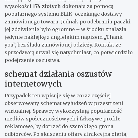
wysokości
174 złotych
dokonała za pomocą
popularnego systemu BLIK, oczekując dostawy
zamówionego towaru. Jednak po odebraniu paczki
jej zdziwienie było ogromne – w środku znalazła
jedynie naklejkę z angielskim napisem „Thank
you”, bez śladu zamówionej odzieży. Kontakt ze
sprzedawcą urwał się natychmiast, co potwierdziło
podejrzenie oszustwa.
schemat działania oszustów
internetowych
Przypadek ten wpisuje się w coraz częściej
obserwowany schemat wyłudzeń w przestrzeni
wirtualnej. Sprawcy wykorzystują popularność
mediów społecznościowych i fałszywe profile
reklamowe, by dotrzeć do szerokiego grona
odbiorców. Po skuszeniu ofiary atrakcyjną ofertą,