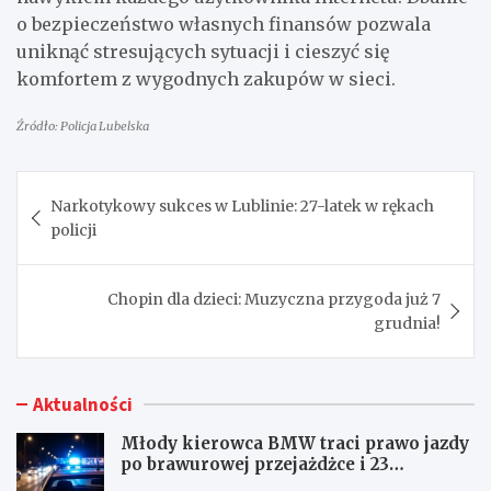
o bezpieczeństwo własnych finansów pozwala
uniknąć stresujących sytuacji i cieszyć się
komfortem z wygodnych zakupów w sieci.
Źródło: Policja Lubelska
Nawigacja
Narkotykowy sukces w Lublinie: 27-latek w rękach
wpisu
policji
Chopin dla dzieci: Muzyczna przygoda już 7
grudnia!
Aktualności
Młody kierowca BMW traci prawo jazdy
po brawurowej przejażdżce i 23
punktach karnych