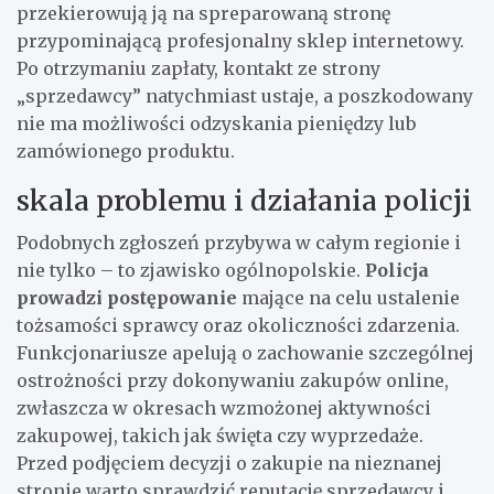
przekierowują ją na spreparowaną stronę
przypominającą profesjonalny sklep internetowy.
Po otrzymaniu zapłaty, kontakt ze strony
„sprzedawcy” natychmiast ustaje, a poszkodowany
nie ma możliwości odzyskania pieniędzy lub
zamówionego produktu.
skala problemu i działania policji
Podobnych zgłoszeń przybywa w całym regionie i
nie tylko – to zjawisko ogólnopolskie.
Policja
prowadzi postępowanie
mające na celu ustalenie
tożsamości sprawcy oraz okoliczności zdarzenia.
Funkcjonariusze apelują o zachowanie szczególnej
ostrożności przy dokonywaniu zakupów online,
zwłaszcza w okresach wzmożonej aktywności
zakupowej, takich jak święta czy wyprzedaże.
Przed podjęciem decyzji o zakupie na nieznanej
stronie warto sprawdzić reputację sprzedawcy i