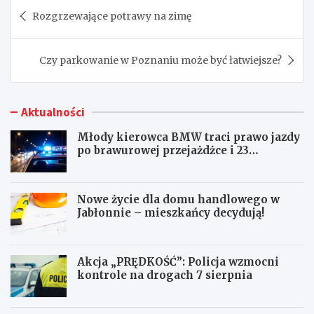
Nawigacja
Rozgrzewające potrawy na zimę
wpisu
Czy parkowanie w Poznaniu może być łatwiejsze?
Aktualności
Młody kierowca BMW traci prawo jazdy
po brawurowej przejażdżce i 23
punktach karnych
Nowe życie dla domu handlowego w
Jabłonnie – mieszkańcy decydują!
Akcja „PRĘDKOŚĆ”: Policja wzmocni
kontrole na drogach 7 sierpnia