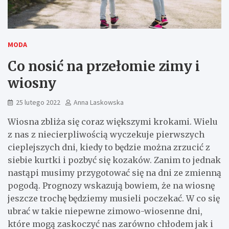
MODA
Co nosić na przełomie zimy i
wiosny
25 lutego 2022
Anna Laskowska
Wiosna zbliża się coraz większymi krokami. Wielu
z nas z niecierpliwością wyczekuje pierwszych
cieplejszych dni, kiedy to będzie można zrzucić z
siebie kurtki i pozbyć się kozaków. Zanim to jednak
nastąpi musimy przygotować się na dni ze zmienną
pogodą. Prognozy wskazują bowiem, że na wiosnę
jeszcze trochę będziemy musieli poczekać. W co się
ubrać w takie niepewne zimowo-wiosenne dni,
które mogą zaskoczyć nas zarówno chłodem jak i