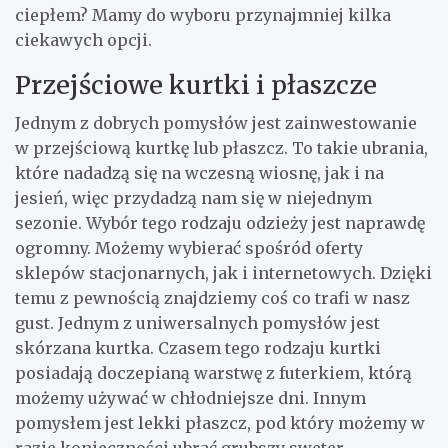
ciepłem? Mamy do wyboru przynajmniej kilka
ciekawych opcji.
Przejściowe kurtki i płaszcze
Jednym z dobrych pomysłów jest zainwestowanie
w przejściową kurtkę lub płaszcz. To takie ubrania,
które nadadzą się na wczesną wiosnę, jak i na
jesień, więc przydadzą nam się w niejednym
sezonie. Wybór tego rodzaju odzieży jest naprawdę
ogromny. Możemy wybierać spośród oferty
sklepów stacjonarnych, jak i internetowych. Dzięki
temu z pewnością znajdziemy coś co trafi w nasz
gust. Jednym z uniwersalnych pomysłów jest
skórzana kurtka. Czasem tego rodzaju kurtki
posiadają doczepianą warstwę z futerkiem, którą
możemy używać w chłodniejsze dni. Innym
pomysłem jest lekki płaszcz, pod który możemy w
razie konieczności ubrać grubszy sweter.