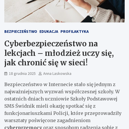
BEZPIECZEŃSTWO
EDUKACJA
PROFILAKTYKA
Cyberbezpieczeństwo na
lekcjach – młodzież uczy się,
jak chronić się w sieci!
18 grudnia 2025
Anna Laskowska
Bezpieczeństwo w Internecie stało się jednym z
najważniejszych wyzwań współczesnej szkoły. W
ostatnich dniach uczniowie Szkoły Podstawowej
SMS Świdnik mieli okazję spotkać się z
funkcjonariuszkami Policji, które przeprowadziły
warsztaty poświęcone zagadnieniom
cyberprzemocy
oraz sposobom radzenia sobie z