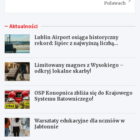
Puławach
Aktualności
Lublin Airport osiąga historyczny
rekord: lipiec z najwyższą liczbą
pasażerów!
Limitowany magnes z Wysokiego –
odkryj lokalne skarby!
OSP Konopnica zbliża się do Krajowego
Systemu Ratowniczego!
Warsztaty edukacyjne dla uczniów w
Jabłonnie
L
L