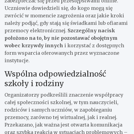
zabezpieczać się przed przestępstwami online.
Uczniowie dowiedzieli się, do kogo mogą się
zwrócić w momencie zagrożenia oraz jakie kroki
należy podjąć, gdy stają się świadkami lub ofiarami
przemocy elektronicznej.
Szczególny nacisk
położono na to, by nie pozostawać obojętnym
wobec krzywdy innych
i korzystać z dostępnych
form wsparcia oferowanych przez wyznaczone
instytucje.
Wspólna odpowiedzialność
szkoły i rodziny
Organizatorzy podkreślili znaczenie współpracy
całej społeczności szkolnej, w tym nauczycieli,
rodziców i samych uczniów, w zapobieganiu
przemocy, zarówno tej wirtualnej, jak i realnej.
Przekazano, jak ważna jest otwarta komunikacja
oraz szybka reakcja w sytuacjach problemowych –