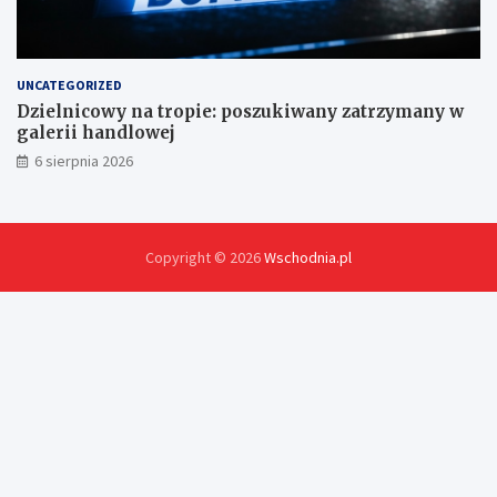
UNCATEGORIZED
Dzielnicowy na tropie: poszukiwany zatrzymany w
galerii handlowej
6 sierpnia 2026
Copyright © 2026
Wschodnia.pl