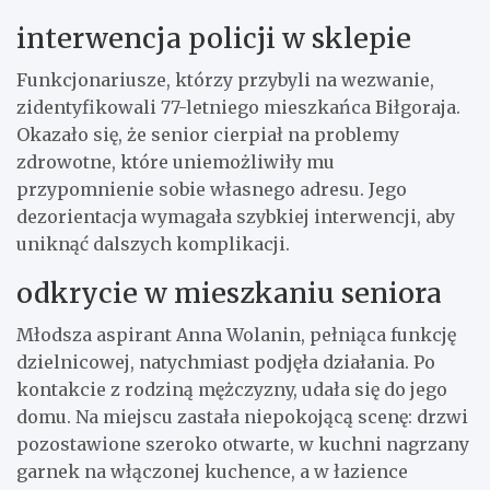
interwencja policji w sklepie
Funkcjonariusze, którzy przybyli na wezwanie,
zidentyfikowali 77-letniego mieszkańca Biłgoraja.
Okazało się, że senior cierpiał na problemy
zdrowotne, które uniemożliwiły mu
przypomnienie sobie własnego adresu. Jego
dezorientacja wymagała szybkiej interwencji, aby
uniknąć dalszych komplikacji.
odkrycie w mieszkaniu seniora
Młodsza aspirant Anna Wolanin, pełniąca funkcję
dzielnicowej, natychmiast podjęła działania. Po
kontakcie z rodziną mężczyzny, udała się do jego
domu. Na miejscu zastała niepokojącą scenę: drzwi
pozostawione szeroko otwarte, w kuchni nagrzany
garnek na włączonej kuchence, a w łazience