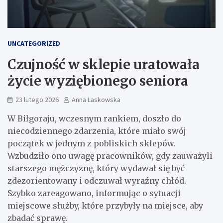
UNCATEGORIZED
Czujność w sklepie uratowała
życie wyziębionego seniora
23 lutego 2026
Anna Laskowska
W Biłgoraju, wczesnym rankiem, doszło do
niecodziennego zdarzenia, które miało swój
początek w jednym z pobliskich sklepów.
Wzbudziło ono uwagę pracowników, gdy zauważyli
starszego mężczyznę, który wydawał się być
zdezorientowany i odczuwał wyraźny chłód.
Szybko zareagowano, informując o sytuacji
miejscowe służby, które przybyły na miejsce, aby
zbadać sprawę.