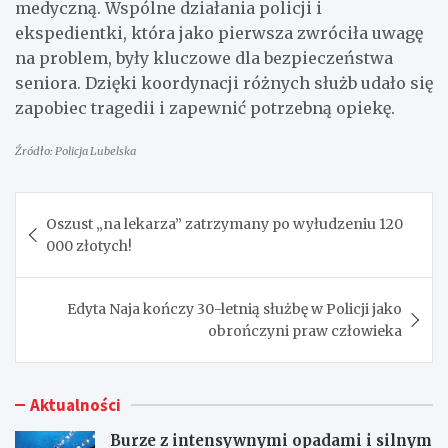
medyczną. Wspólne działania policji i
ekspedientki, która jako pierwsza zwróciła uwagę
na problem, były kluczowe dla bezpieczeństwa
seniora. Dzięki koordynacji różnych służb udało się
zapobiec tragedii i zapewnić potrzebną opiekę.
Źródło: Policja Lubelska
Nawigacja
Oszust „na lekarza” zatrzymany po wyłudzeniu 120
wpisu
000 złotych!
Edyta Naja kończy 30-letnią służbę w Policji jako
obrończyni praw człowieka
Aktualności
Burze z intensywnymi opadami i silnym