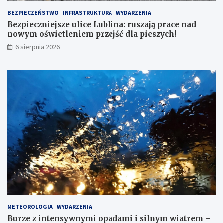
BEZPIECZEŃSTWO
INFRASTRUKTURA
WYDARZENIA
Bezpieczniejsze ulice Lublina: ruszają prace nad
nowym oświetleniem przejść dla pieszych!
6 sierpnia 2026
METEOROLOGIA
WYDARZENIA
Burze z intensywnymi opadami i silnym wiatrem –