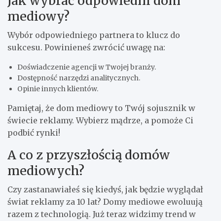
Jak wybrać odpowiedni dom
mediowy?
Wybór odpowiedniego partnera to klucz do
sukcesu. Powinieneś zwrócić uwagę na:
Doświadczenie agencji w Twojej branży.
Dostępność narzędzi analitycznych.
Opinie innych klientów.
Pamiętaj, że dom mediowy to Twój sojusznik w
świecie reklamy. Wybierz mądrze, a pomoże Ci
podbić rynki!
A co z przyszłością domów
mediowych?
Czy zastanawiałeś się kiedyś, jak będzie wyglądał
świat reklamy za 10 lat? Domy mediowe ewoluują
razem z technologią. Już teraz widzimy trend w