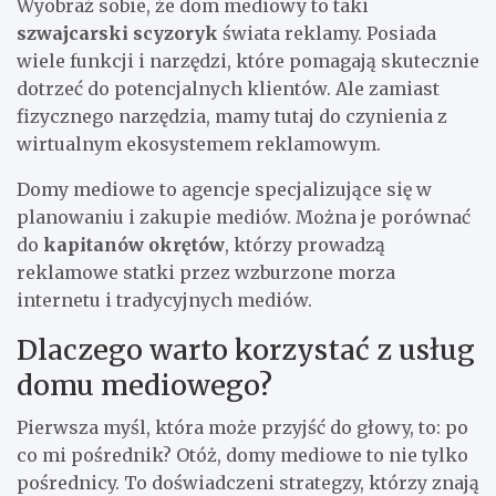
Wyobraź sobie, że dom mediowy to taki
szwajcarski scyzoryk
świata reklamy. Posiada
wiele funkcji i narzędzi, które pomagają skutecznie
dotrzeć do potencjalnych klientów. Ale zamiast
fizycznego narzędzia, mamy tutaj do czynienia z
wirtualnym ekosystemem reklamowym.
Domy mediowe to agencje specjalizujące się w
planowaniu i zakupie mediów. Można je porównać
do
kapitanów okrętów
, którzy prowadzą
reklamowe statki przez wzburzone morza
internetu i tradycyjnych mediów.
Dlaczego warto korzystać z usług
domu mediowego?
Pierwsza myśl, która może przyjść do głowy, to: po
co mi pośrednik? Otóż, domy mediowe to nie tylko
pośrednicy. To doświadczeni strategzy, którzy znają