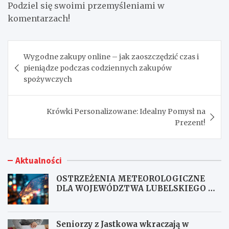
Podziel się swoimi przemyśleniami w
komentarzach!
Nawigacja
Wygodne zakupy online – jak zaoszczędzić czas i
wpisu
pieniądze podczas codziennych zakupów
spożywczych
Krówki Personalizowane: Idealny Pomysł na
Prezent!
Aktualności
OSTRZEŻENIA METEOROLOGICZNE
DLA WOJEWÓDZTWA LUBELSKIEGO NR
167
Seniorzy z Jastkowa wkraczają w