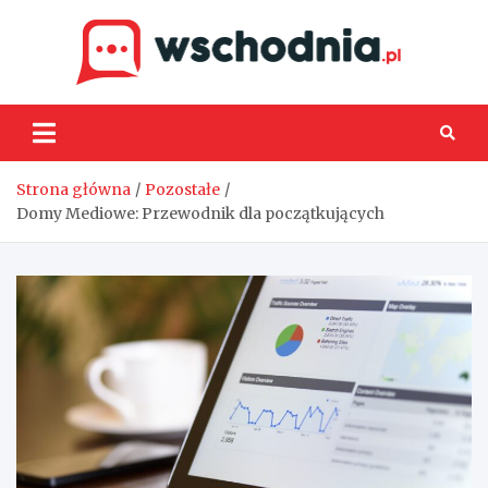
Skip
to
content
Wsch
Strona główna
Pozostałe
Domy Mediowe: Przewodnik dla początkujących