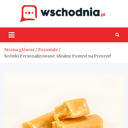
Skip
to
content
Wsch
Strona główna
Pozostałe
Krówki Personalizowane: Idealny Pomysł na Prezent!