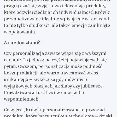
pragną czuć się wyjątkowo i doceniają produkty,
które odzwierciedlają ich indywidualność. Krówki
personalizowane idealnie wpisują się w ten trend –
to nie tylko słodkości, ale także emocje zamknięte
w opakowaniu.
A co z kosztami?
Czy personalizacja zawsze wiąże się z wyższymi
cenami? To jedno z najczęściej pojawiających się
pytań. Owszem, personalizacja może podnieść
koszt produkcji, ale warto inwestować w coś
unikalnego – zwłaszcza gdy mówimy o
wyjątkowych okazjach jak śluby czy jubileusze.
Prawdziwa wartość tkwi w emocjach i
wspomnieniach.
Co więcej, krówki personalizowane to przykład
produktu, który łączy sztukę z technologią – dzięki