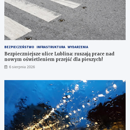
1
6
7
BEZPIECZEŃSTWO
INFRASTRUKTURA
WYDARZENIA
Bezpieczniejsze ulice Lublina: ruszają prace nad
nowym oświetleniem przejść dla pieszych!
6 sierpnia 2026