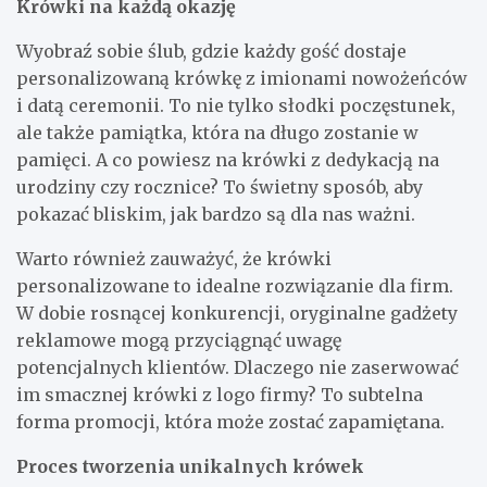
Krówki na każdą okazję
Wyobraź sobie ślub, gdzie każdy gość dostaje
personalizowaną krówkę z imionami nowożeńców
i datą ceremonii. To nie tylko słodki poczęstunek,
ale także pamiątka, która na długo zostanie w
pamięci. A co powiesz na krówki z dedykacją na
urodziny czy rocznice? To świetny sposób, aby
pokazać bliskim, jak bardzo są dla nas ważni.
Warto również zauważyć, że krówki
personalizowane to idealne rozwiązanie dla firm.
W dobie rosnącej konkurencji, oryginalne gadżety
reklamowe mogą przyciągnąć uwagę
potencjalnych klientów. Dlaczego nie zaserwować
im smacznej krówki z logo firmy? To subtelna
forma promocji, która może zostać zapamiętana.
Proces tworzenia unikalnych krówek