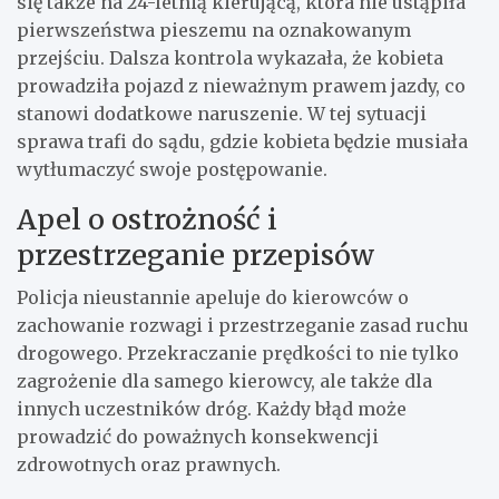
się także na 24-letnią kierującą, która nie ustąpiła
pierwszeństwa pieszemu na oznakowanym
przejściu. Dalsza kontrola wykazała, że kobieta
prowadziła pojazd z nieważnym prawem jazdy, co
stanowi dodatkowe naruszenie. W tej sytuacji
sprawa trafi do sądu, gdzie kobieta będzie musiała
wytłumaczyć swoje postępowanie.
Apel o ostrożność i
przestrzeganie przepisów
Policja nieustannie apeluje do kierowców o
zachowanie rozwagi i przestrzeganie zasad ruchu
drogowego. Przekraczanie prędkości to nie tylko
zagrożenie dla samego kierowcy, ale także dla
innych uczestników dróg. Każdy błąd może
prowadzić do poważnych konsekwencji
zdrowotnych oraz prawnych.