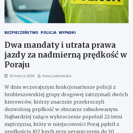
BEZPIECZEŃSTWO
POLICJA
WYPADKI
Dwa mandaty i utrata prawa
jazdy za nadmierną prędkość w
Poraju
30 marca 2026
Anna Laskowska
W dniu wczorajszym funkcjonariusze policji z
hrubieszowskiej grupy drogowej zatrzymali dwóch
kierowców, którzy znacznie przekroczyli
dozwoloną prędkość w obszarze zabudowanym.
Najbardziej rażące wykroczenie popełnił 22-letni
mężczyzna, który w miejscowości Poraj pędził z
prędkością 107 km/h przy ograniczeniu do 50