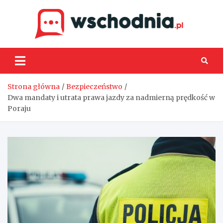
Skip
to
content
Wsch
Strona główna
Bezpieczeństwo
Dwa mandaty i utrata prawa jazdy za nadmierną prędkość w
Poraju