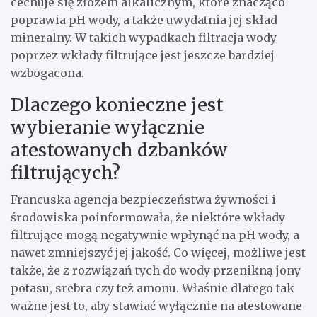
cechuje się złożem alkalicznym, które znacząco
poprawia pH wody, a także uwydatnia jej skład
mineralny. W takich wypadkach filtracja wody
poprzez wkłady filtrujące jest jeszcze bardziej
wzbogacona.
Dlaczego konieczne jest
wybieranie wyłącznie
atestowanych dzbanków
filtrujących?
Francuska agencja bezpieczeństwa żywności i
środowiska poinformowała, że niektóre wkłady
filtrujące mogą negatywnie wpłynąć na pH wody, a
nawet zmniejszyć jej jakość. Co więcej, możliwe jest
także, że z rozwiązań tych do wody przenikną jony
potasu, srebra czy też amonu. Właśnie dlatego tak
ważne jest to, aby stawiać wyłącznie na atestowane