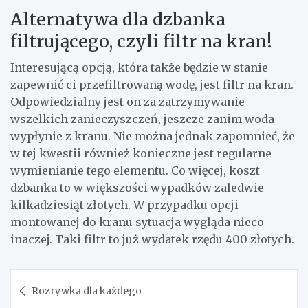
Alternatywa dla dzbanka
filtrującego, czyli filtr na kran!
Interesującą opcją, która także będzie w stanie
zapewnić ci przefiltrowaną wodę, jest filtr na kran.
Odpowiedzialny jest on za zatrzymywanie
wszelkich zanieczyszczeń, jeszcze zanim woda
wypłynie z kranu. Nie można jednak zapomnieć, że
w tej kwestii również konieczne jest regularne
wymienianie tego elementu. Co więcej, koszt
dzbanka to w większości wypadków zaledwie
kilkadziesiąt złotych. W przypadku opcji
montowanej do kranu sytuacja wygląda nieco
inaczej. Taki filtr to już wydatek rzędu 400 złotych.
Nawigacja
Rozrywka dla każdego
wpisu