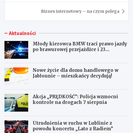
Biznes internetowy – na czym polega
Aktualności
Młody kierowca BMW traci prawo jazdy
po brawurowej przejażdżce i 23
punktach karnych
Nowe życie dla domu handlowego w
Jabłonnie – mieszkańcy decydują!
Akcja „PRĘDKOŚĆ”: Policja wzmocni
kontrole na drogach 7 sierpnia
Utrudnienia w ruchu w Lublinie z
powodu koncertu „Lato z Radiem”