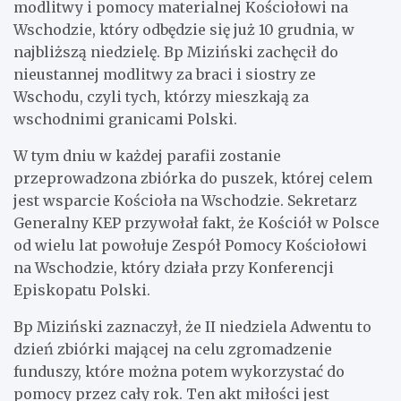
modlitwy i pomocy materialnej Kościołowi na
Wschodzie, który odbędzie się już 10 grudnia, w
najbliższą niedzielę. Bp Miziński zachęcił do
nieustannej modlitwy za braci i siostry ze
Wschodu, czyli tych, którzy mieszkają za
wschodnimi granicami Polski.
W tym dniu w każdej parafii zostanie
przeprowadzona zbiórka do puszek, której celem
jest wsparcie Kościoła na Wschodzie. Sekretarz
Generalny KEP przywołał fakt, że Kościół w Polsce
od wielu lat powołuje Zespół Pomocy Kościołowi
na Wschodzie, który działa przy Konferencji
Episkopatu Polski.
Bp Miziński zaznaczył, że II niedziela Adwentu to
dzień zbiórki mającej na celu zgromadzenie
funduszy, które można potem wykorzystać do
pomocy przez cały rok. Ten akt miłości jest