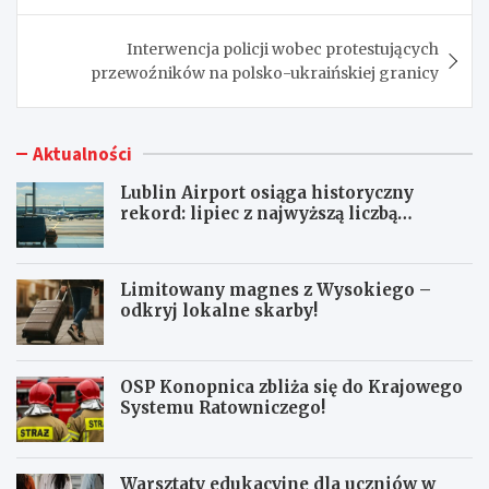
Interwencja policji wobec protestujących
przewoźników na polsko-ukraińskiej granicy
Aktualności
Lublin Airport osiąga historyczny
rekord: lipiec z najwyższą liczbą
pasażerów!
Limitowany magnes z Wysokiego –
odkryj lokalne skarby!
OSP Konopnica zbliża się do Krajowego
Systemu Ratowniczego!
Warsztaty edukacyjne dla uczniów w