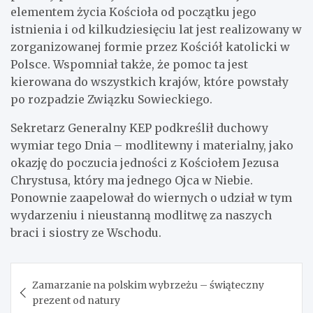
elementem życia Kościoła od początku jego
istnienia i od kilkudziesięciu lat jest realizowany w
zorganizowanej formie przez Kościół katolicki w
Polsce. Wspomniał także, że pomoc ta jest
kierowana do wszystkich krajów, które powstały
po rozpadzie Związku Sowieckiego.
Sekretarz Generalny KEP podkreślił duchowy
wymiar tego Dnia – modlitewny i materialny, jako
okazję do poczucia jedności z Kościołem Jezusa
Chrystusa, który ma jednego Ojca w Niebie.
Ponownie zaapelował do wiernych o udział w tym
wydarzeniu i nieustanną modlitwę za naszych
braci i siostry ze Wschodu.
Nawigacja
Zamarzanie na polskim wybrzeżu – świąteczny
wpisu
prezent od natury