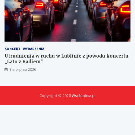
KONCERT
WYDARZENIA
Utrudnienia w ruchu w Lublinie z powodu koncertu
„Lato z Radiem”
8 sierpnia 2026
Copyright © 2026
Wschodnia.pl