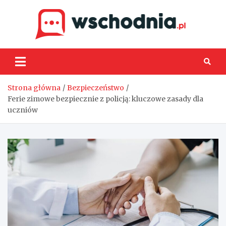
Skip
to
content
Wsch
Strona główna
Bezpieczeństwo
Ferie zimowe bezpiecznie z policją: kluczowe zasady dla
uczniów