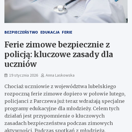
BEZPIECZEŃSTWO
EDUKACJA
FERIE
Ferie zimowe bezpiecznie z
policją: kluczowe zasady dla
uczniów
19 stycznia 2026
Anna Laskowska
Chociaż uczniowie z województwa lubelskiego
rozpoczną ferie zimowe dopiero w połowie lutego,
policjanci z Parczewa już teraz wdrażają specjalne
programy edukacyjne dla młodzieży. Celem tych
działań jest przypomnienie o kluczowych
zasadach bezpieczeństwa podczas zimowych
aktywności. Podczas spotkań z młodzieżą,