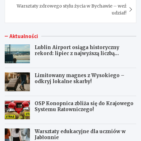
Warsztaty zdrowego stylu życia w Bychawie – weź
udział!
Aktualności
Lublin Airport osiąga historyczny
rekord: lipiec z najwyższą liczbą
pasażerów!
Limitowany magnes z Wysokiego –
odkryj lokalne skarby!
OSP Konopnica zbliża się do Krajowego
Systemu Ratowniczego!
Warsztaty edukacyjne dla uczniów w
Jabłonnie