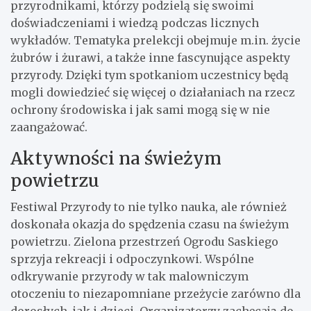
przyrodnikami, którzy podzielą się swoimi
doświadczeniami i wiedzą podczas licznych
wykładów. Tematyka prelekcji obejmuje m.in. życie
żubrów i żurawi, a także inne fascynujące aspekty
przyrody. Dzięki tym spotkaniom uczestnicy będą
mogli dowiedzieć się więcej o działaniach na rzecz
ochrony środowiska i jak sami mogą się w nie
zaangażować.
Aktywności na świeżym
powietrzu
Festiwal Przyrody to nie tylko nauka, ale również
doskonała okazja do spędzenia czasu na świeżym
powietrzu. Zielona przestrzeń Ogrodu Saskiego
sprzyja rekreacji i odpoczynkowi. Wspólne
odkrywanie przyrody w tak malowniczym
otoczeniu to niezapomniane przeżycie zarówno dla
dorosłych, jak i dzieci. Organizatorzy zachęcają do