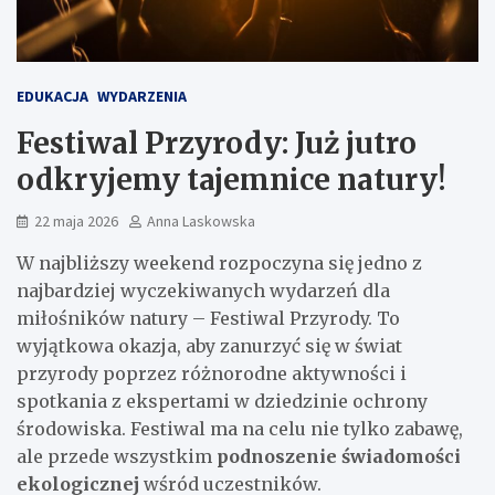
EDUKACJA
WYDARZENIA
Festiwal Przyrody: Już jutro
odkryjemy tajemnice natury!
22 maja 2026
Anna Laskowska
W najbliższy weekend rozpoczyna się jedno z
najbardziej wyczekiwanych wydarzeń dla
miłośników natury – Festiwal Przyrody. To
wyjątkowa okazja, aby zanurzyć się w świat
przyrody poprzez różnorodne aktywności i
spotkania z ekspertami w dziedzinie ochrony
środowiska. Festiwal ma na celu nie tylko zabawę,
ale przede wszystkim
podnoszenie świadomości
ekologicznej
wśród uczestników.