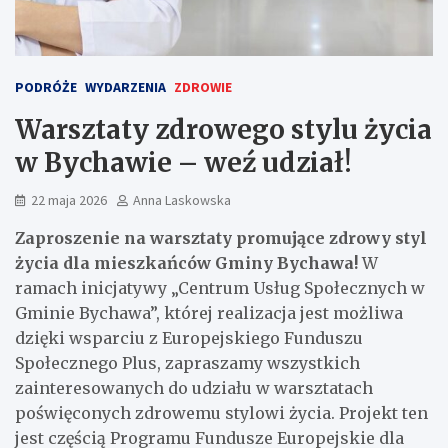
PODRÓŻE
WYDARZENIA
ZDROWIE
Warsztaty zdrowego stylu życia
w Bychawie – weź udział!
22 maja 2026
Anna Laskowska
Zaproszenie na warsztaty promujące zdrowy styl
życia dla mieszkańców Gminy Bychawa!
W
ramach inicjatywy „Centrum Usług Społecznych w
Gminie Bychawa”, której realizacja jest możliwa
dzięki wsparciu z Europejskiego Funduszu
Społecznego Plus, zapraszamy wszystkich
zainteresowanych do udziału w warsztatach
poświęconych zdrowemu stylowi życia. Projekt ten
jest częścią Programu Fundusze Europejskie dla