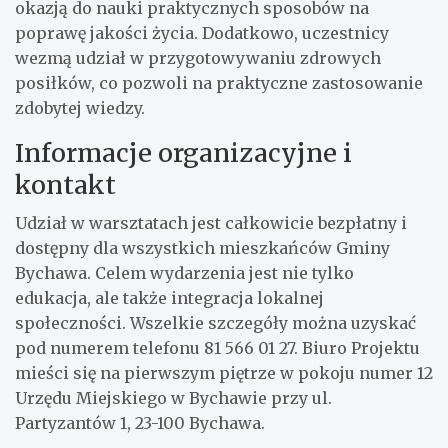
okazją do nauki praktycznych sposobów na
poprawę jakości życia. Dodatkowo, uczestnicy
wezmą udział w przygotowywaniu zdrowych
posiłków, co pozwoli na praktyczne zastosowanie
zdobytej wiedzy.
Informacje organizacyjne i
kontakt
Udział w warsztatach jest całkowicie bezpłatny i
dostępny dla wszystkich mieszkańców Gminy
Bychawa. Celem wydarzenia jest nie tylko
edukacja, ale także integracja lokalnej
społeczności. Wszelkie szczegóły można uzyskać
pod numerem telefonu 81 566 01 27. Biuro Projektu
mieści się na pierwszym piętrze w pokoju numer 12
Urzędu Miejskiego w Bychawie przy ul.
Partyzantów 1, 23-100 Bychawa.