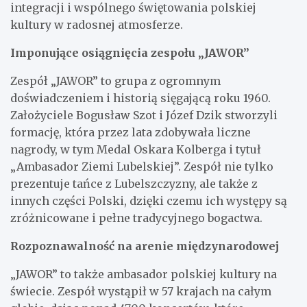
integracji i wspólnego świętowania polskiej
kultury w radosnej atmosferze.
Imponujące osiągnięcia zespołu „JAWOR”
Zespół „JAWOR” to grupa z ogromnym
doświadczeniem i historią sięgającą roku 1960.
Założyciele Bogusław Szot i Józef Dzik stworzyli
formację, która przez lata zdobywała liczne
nagrody, w tym Medal Oskara Kolberga i tytuł
„Ambasador Ziemi Lubelskiej”. Zespół nie tylko
prezentuje tańce z Lubelszczyzny, ale także z
innych części Polski, dzięki czemu ich występy są
zróżnicowane i pełne tradycyjnego bogactwa.
Rozpoznawalność na arenie międzynarodowej
„JAWOR” to także ambasador polskiej kultury na
świecie. Zespół wystąpił w 57 krajach na całym