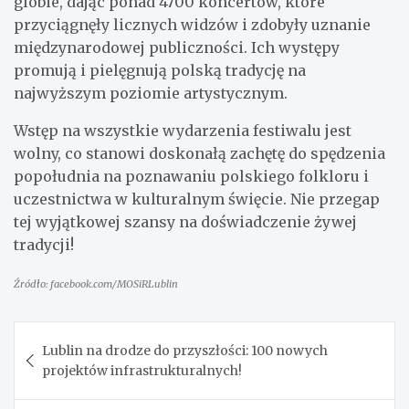
globie, dając ponad 4700 koncertów, które
przyciągnęły licznych widzów i zdobyły uznanie
międzynarodowej publiczności. Ich występy
promują i pielęgnują polską tradycję na
najwyższym poziomie artystycznym.
Wstęp na wszystkie wydarzenia festiwalu jest
wolny, co stanowi doskonałą zachętę do spędzenia
popołudnia na poznawaniu polskiego folkloru i
uczestnictwa w kulturalnym święcie. Nie przegap
tej wyjątkowej szansy na doświadczenie żywej
tradycji!
Źródło: facebook.com/MOSiRLublin
Nawigacja
Lublin na drodze do przyszłości: 100 nowych
wpisu
projektów infrastrukturalnych!