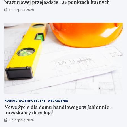
a
e
brawurowej przejażdżce i 23 punktach karnych
w
g
8 sierpnia 2026
o
o
j
w
a
J
z
a
d
b
y
ł
p
o
o
n
b
n
r
i
a
e
w
–
u
m
r
i
o
e
w
s
e
z
KONSULTACJE SPOŁECZNE
WYDARZENIA
j
k
Nowe życie dla domu handlowego w Jabłonnie –
p
a
mieszkańcy decydują!
r
ń
8 sierpnia 2026
z
c
e
y