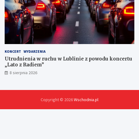
KONCERT
WYDARZENIA
Utrudnienia w ruchu w Lublinie z powodu koncertu
„Lato z Radiem”
8 sierpnia 2026
Copyright © 2026
Wschodnia.pl