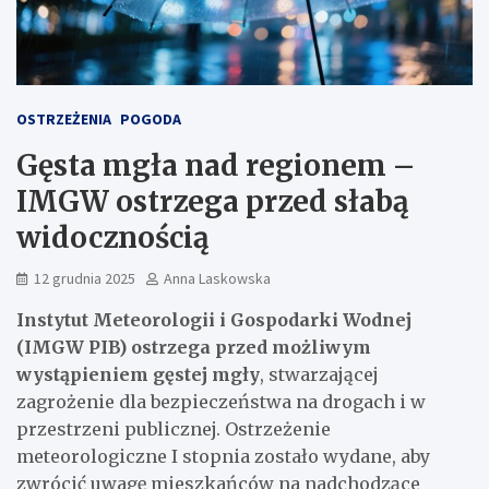
OSTRZEŻENIA
POGODA
Gęsta mgła nad regionem –
IMGW ostrzega przed słabą
widocznością
12 grudnia 2025
Anna Laskowska
Instytut Meteorologii i Gospodarki Wodnej
(IMGW PIB) ostrzega przed możliwym
wystąpieniem gęstej mgły
, stwarzającej
zagrożenie dla bezpieczeństwa na drogach i w
przestrzeni publicznej. Ostrzeżenie
meteorologiczne I stopnia zostało wydane, aby
zwrócić uwagę mieszkańców na nadchodzące