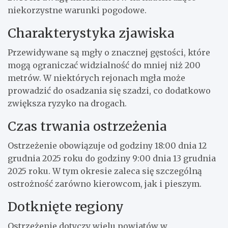
niekorzystne warunki pogodowe.
Charakterystyka zjawiska
Przewidywane są mgły o znacznej gęstości, które
mogą ograniczać widzialność do mniej niż 200
metrów. W niektórych rejonach mgła może
prowadzić do osadzania się szadzi, co dodatkowo
zwiększa ryzyko na drogach.
Czas trwania ostrzeżenia
Ostrzeżenie obowiązuje od godziny 18:00 dnia 12
grudnia 2025 roku do godziny 9:00 dnia 13 grudnia
2025 roku. W tym okresie zaleca się szczególną
ostrożność zarówno kierowcom, jak i pieszym.
Dotknięte regiony
Ostrzeżenie dotyczy wielu powiatów w