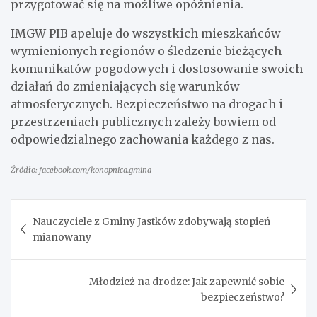
przygotować się na możliwe opóźnienia.
IMGW PIB apeluje do wszystkich mieszkańców
wymienionych regionów o śledzenie bieżących
komunikatów pogodowych i dostosowanie swoich
działań do zmieniających się warunków
atmosferycznych. Bezpieczeństwo na drogach i
przestrzeniach publicznych zależy bowiem od
odpowiedzialnego zachowania każdego z nas.
Źródło: facebook.com/konopnica.gmina
Nawigacja
Nauczyciele z Gminy Jastków zdobywają stopień
wpisu
mianowany
Młodzież na drodze: Jak zapewnić sobie
bezpieczeństwo?