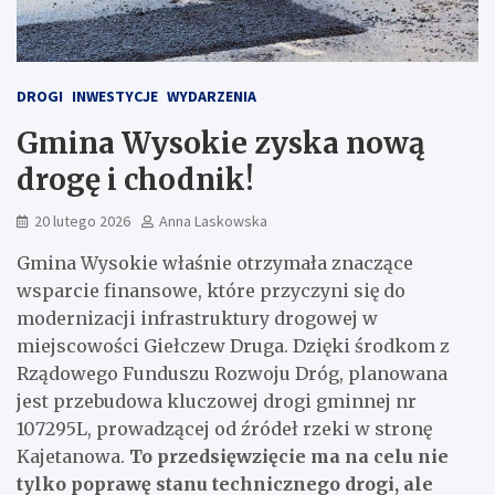
DROGI
INWESTYCJE
WYDARZENIA
Gmina Wysokie zyska nową
drogę i chodnik!
20 lutego 2026
Anna Laskowska
Gmina Wysokie właśnie otrzymała znaczące
wsparcie finansowe, które przyczyni się do
modernizacji infrastruktury drogowej w
miejscowości Giełczew Druga. Dzięki środkom z
Rządowego Funduszu Rozwoju Dróg, planowana
jest przebudowa kluczowej drogi gminnej nr
107295L, prowadzącej od źródeł rzeki w stronę
Kajetanowa.
To przedsięwzięcie ma na celu nie
tylko poprawę stanu technicznego drogi, ale