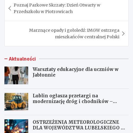
Poznaj Parkowe Skrzaty: Dzień Otwarty w
wpisu
Przedszkolu w Piotrowicach
Marznące opady i gołoledź: IMGW ostrzega
mieszkańców centralnej Polski
Aktualności
Warsztaty edukacyjne dla uczniów w
Jabłonnie
Lublin ogłasza przetargi na
modernizację dróg i chodników –
inwestycje czekają na oferty
OSTRZEŻENIA METEOROLOGICZNE
DLA WOJEWÓDZTWA LUBELSKIEGO NR