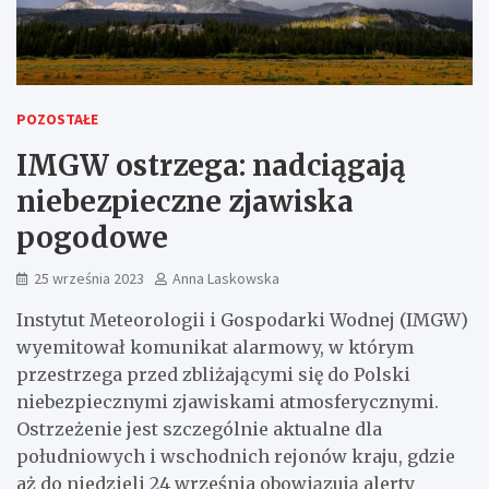
POZOSTAŁE
IMGW ostrzega: nadciągają
niebezpieczne zjawiska
pogodowe
25 września 2023
Anna Laskowska
Instytut Meteorologii i Gospodarki Wodnej (IMGW)
wyemitował komunikat alarmowy, w którym
przestrzega przed zbliżającymi się do Polski
niebezpiecznymi zjawiskami atmosferycznymi.
Ostrzeżenie jest szczególnie aktualne dla
południowych i wschodnich rejonów kraju, gdzie
aż do niedzieli 24 września obowiązują alerty