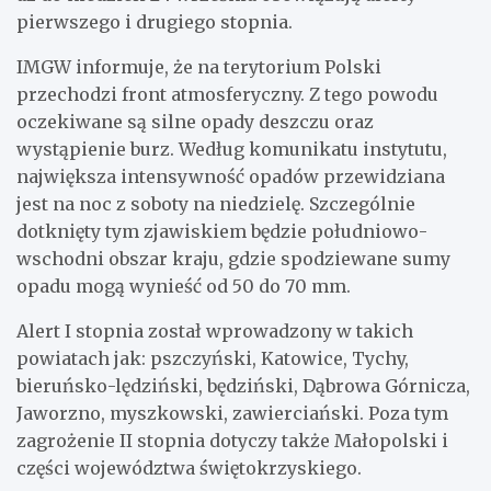
pierwszego i drugiego stopnia.
IMGW informuje, że na terytorium Polski
przechodzi front atmosferyczny. Z tego powodu
oczekiwane są silne opady deszczu oraz
wystąpienie burz. Według komunikatu instytutu,
największa intensywność opadów przewidziana
jest na noc z soboty na niedzielę. Szczególnie
dotknięty tym zjawiskiem będzie południowo-
wschodni obszar kraju, gdzie spodziewane sumy
opadu mogą wynieść od 50 do 70 mm.
Alert I stopnia został wprowadzony w takich
powiatach jak: pszczyński, Katowice, Tychy,
bieruńsko-lędziński, będziński, Dąbrowa Górnicza,
Jaworzno, myszkowski, zawierciański. Poza tym
zagrożenie II stopnia dotyczy także Małopolski i
części województwa świętokrzyskiego.