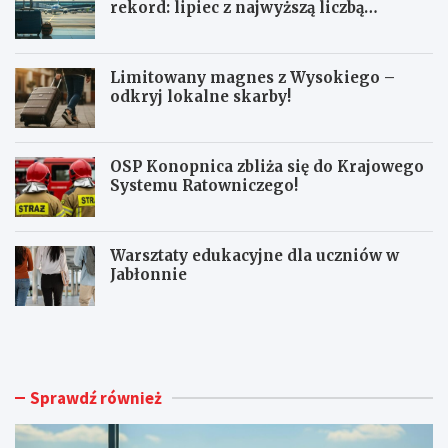
rekord: lipiec z najwyższą liczbą
pasażerów!
Limitowany magnes z Wysokiego –
odkryj lokalne skarby!
OSP Konopnica zbliża się do Krajowego
Systemu Ratowniczego!
Warsztaty edukacyjne dla uczniów w
Jabłonnie
L
L
u
i
b
m
l
i
i
t
Sprawdź również
n
o
A
w
i
a