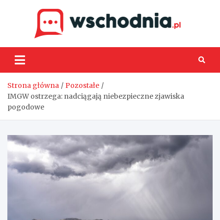
Skip
to
content
Wsch
Strona główna
Pozostałe
IMGW ostrzega: nadciągają niebezpieczne zjawiska
pogodowe