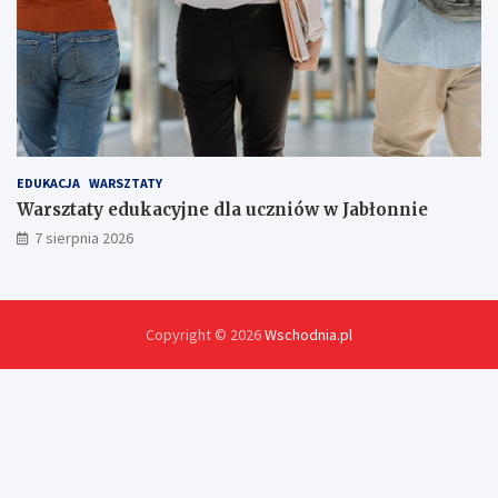
EDUKACJA
WARSZTATY
Warsztaty edukacyjne dla uczniów w Jabłonnie
7 sierpnia 2026
Copyright © 2026
Wschodnia.pl