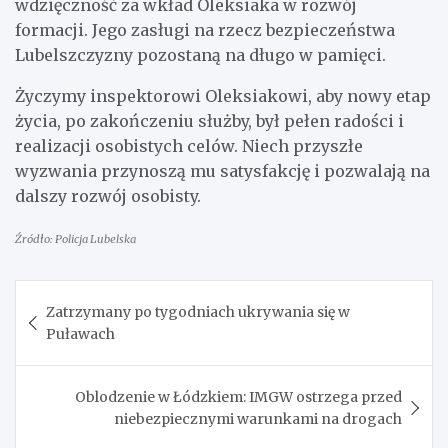
wdzięczność za wkład Oleksiaka w rozwój
formacji. Jego zasługi na rzecz bezpieczeństwa
Lubelszczyzny pozostaną na długo w pamięci.
Życzymy inspektorowi Oleksiakowi, aby nowy etap
życia, po zakończeniu służby, był pełen radości i
realizacji osobistych celów. Niech przyszłe
wyzwania przynoszą mu satysfakcję i pozwalają na
dalszy rozwój osobisty.
Źródło: Policja Lubelska
Nawigacja
Zatrzymany po tygodniach ukrywania się w
wpisu
Puławach
Oblodzenie w Łódzkiem: IMGW ostrzega przed
niebezpiecznymi warunkami na drogach