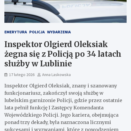
EMERYTURA
POLICJA
WYDARZENIA
Inspektor Olgierd Oleksiak
żegna się z Policją po 34 latach
służby w Lublinie
17 lutego 2026
Anna Laskowska
Inspektor Olgierd Oleksiak, znany i szanowany
funkcjonariusz, zakończył swoją służbę w
lubelskim garnizonie Policji, gdzie przez ostatnie
lata pełnił funkcję I Zastępcy Komendanta
Wojewódzkiego Policji. Jego kariera, obejmująca
ponad trzy dekady, była naznaczona licznymi
sukcesami i wyzwaniami, które z powodzeniem