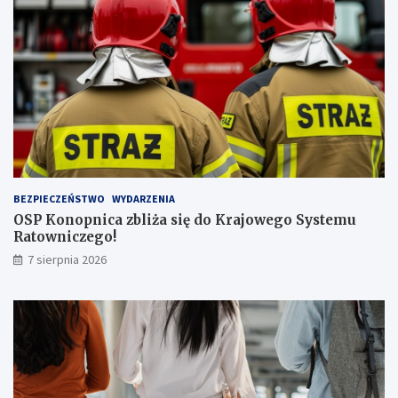
s
z
ą
l
i
c
z
b
ą
p
a
s
BEZPIECZEŃSTWO
WYDARZENIA
a
OSP Konopnica zbliża się do Krajowego Systemu
ż
Ratowniczego!
e
r
7 sierpnia 2026
ó
w
!