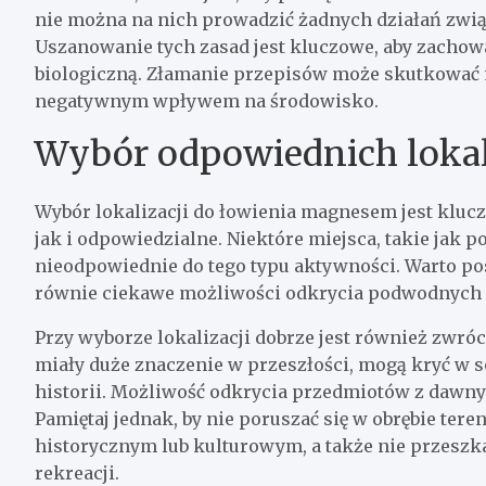
nie można na nich prowadzić żadnych działań zw
Uszanowanie tych zasad jest kluczowe, aby zacho
biologiczną. Złamanie przepisów może skutkować 
negatywnym wpływem na środowisko.
Wybór odpowiednich lokal
Wybór lokalizacji do łowienia magnesem jest kluc
jak i odpowiedzialne. Niektóre miejsca, takie jak 
nieodpowiednie do tego typu aktywności. Warto po
równie ciekawe możliwości odkrycia podwodnych
Przy wyborze lokalizacji dobrze jest również zwróc
miały duże znaczenie w przeszłości, mogą kryć w so
historii. Możliwość odkrycia przedmiotów z dawnyc
Pamiętaj jednak, by nie poruszać się w obrębie te
historycznym lub kulturowym, a także nie przesz
rekreacji.