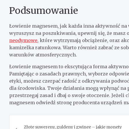
Podsumowanie
Łowienie magnesem, jak każda inna aktywność na 
wyruszysz na poszukiwania, upewnij się, że masz 
neodymowe
, które wytrzymają obciążenie, oraz a
kamizelka ratunkowa. Warto również zabrać ze sob
warunków atmosferycznych.
Łowienie magnesem to ekscytująca forma aktywnośc
Pamiętając o zasadach prawnych, wyborze odpowied
etyki, możesz czerpać radość z odkrywania podwo
dla środowiska. Twoje działania mogą wpłynąć na pr
przestrzegaj zasad i dbaj o swoje otoczenie. Jeżeli
magnesem odwiedź stronę producenta urządzeń 
Nawigacja
Złote suwereny, guldeny i gwinee – jakie monety