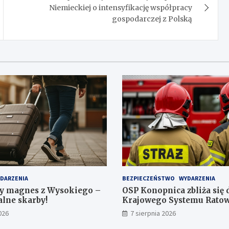
Niemieckiej o intensyfikację współpracy
gospodarczej z Polską
DARZENIA
BEZPIECZEŃSTWO
WYDARZENIA
y magnes z Wysokiego –
OSP Konopnica zbliża się 
alne skarby!
Krajowego Systemu Ratow
026
7 sierpnia 2026