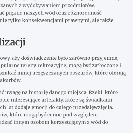
iązanych z wydobywaniem przedmiotów.
wać piękno naszych wód oraz różnorodność
nie tylko konsekwencjami prawnymi, ale także
izacji
zowy, aby doświadczenie było zarówno przyjemne,
popularne tereny rekreacyjne, mogą być zatłoczone i
szukać mniej uczęszczanych obszarów, które oferują
 skarbów.
ić uwagę na historię danego miejsca. Rzeki, które
bie interesujące artefakty, które są świadkami
h lat dodaje emocji do całego przedsięwzięcia.
renów, które mogą być cenne pod względem
kadzać innym osobom korzystającym z wód do