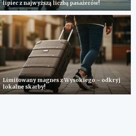
lipiec z najwyższą liczbą pasażerów!
Limitowany magnes z Wysokiego – odkryj
lokalne skarby!