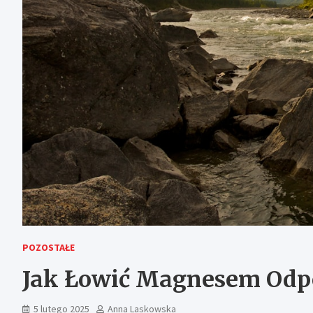
POZOSTAŁE
Jak Łowić Magnesem Odp
5 lutego 2025
Anna Laskowska