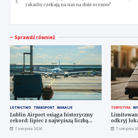
wpisu
i skarby czekają na nas na dnie oceanu?
Sprawdź również
LOTNICTWO
TRANSPORT
WAKACJE
TURYSTYKA
WY
Lublin Airport osiąga historyczny
Limitowan
rekord: lipiec z najwyższą liczbą
odkryj lok
pasażerów!
7 sierpnia 2026
7 sierpnia 2