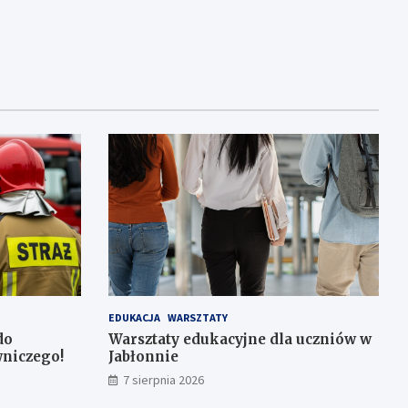
EDUKACJA
WARSZTATY
do
Warsztaty edukacyjne dla uczniów w
niczego!
Jabłonnie
7 sierpnia 2026