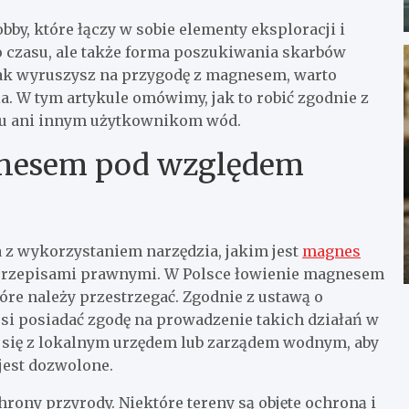
by, które łączy w sobie elementy eksploracji i
o czasu, ale także forma poszukiwania skarbów
dnak wyruszysz na przygodę z magnesem, warto
. W tym artykule omówimy, jak to robić zgodnie z
ku ani innym użytkownikom wód.
gnesem pod względem
z wykorzystaniem narzędzia, jakim jest
magnes
 z przepisami prawnymi. W Polsce łowienie magnesem
tóre należy przestrzegać. Zgodnie z ustawą o
i posiadać zgodę na prowadzenie takich działań w
 się z lokalnym urzędem lub zarządem wodnym, aby
jest dozwolone.
rony przyrody. Niektóre tereny są objęte ochroną i