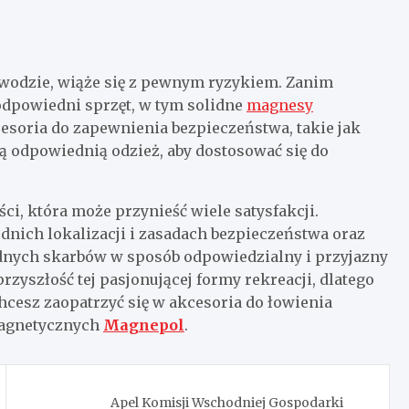
wodzie, wiąże się z pewnym ryzykiem. Zanim
odpowiedni sprzęt, w tym solidne
magnesy
kcesoria do zapewnienia
bezpieczeństwa, takie jak
ą odpowiednią odzież, aby dostosować się do
i, która może przynieść wiele satysfakcji.
nich lokalizacji i zasadach bezpieczeństwa oraz
dnych skarbów w sposób odpowiedzialny i przyjazny
zyszłość tej pasjonującej formy rekreacji, dlatego
 chcesz zaopatrzyć się w akcesoria do łowienia
magnetycznych
Magnepol
.
Apel Komisji Wschodniej Gospodarki