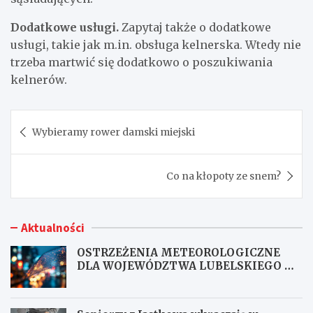
Dodatkowe usługi.
Zapytaj także o dodatkowe
usługi, takie jak m.in. obsługa kelnerska. Wtedy nie
trzeba martwić się dodatkowo o poszukiwania
kelnerów.
Nawigacja
Wybieramy rower damski miejski
wpisu
Co na kłopoty ze snem?
Aktualności
OSTRZEŻENIA METEOROLOGICZNE
DLA WOJEWÓDZTWA LUBELSKIEGO NR
167