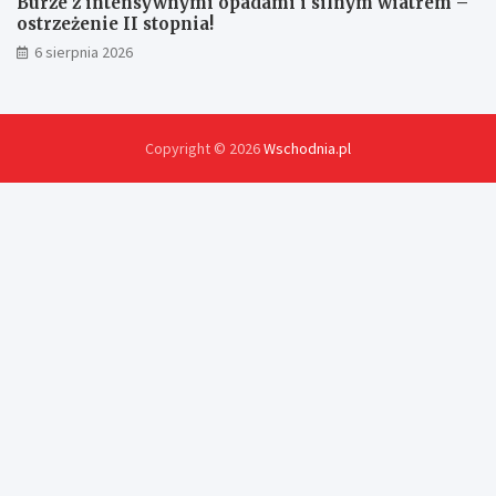
Burze z intensywnymi opadami i silnym wiatrem –
ostrzeżenie II stopnia!
6 sierpnia 2026
Copyright © 2026
Wschodnia.pl