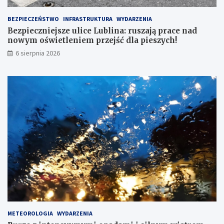
BEZPIECZEŃSTWO
INFRASTRUKTURA
WYDARZENIA
Bezpieczniejsze ulice Lublina: ruszają prace nad
nowym oświetleniem przejść dla pieszych!
6 sierpnia 2026
METEOROLOGIA
WYDARZENIA