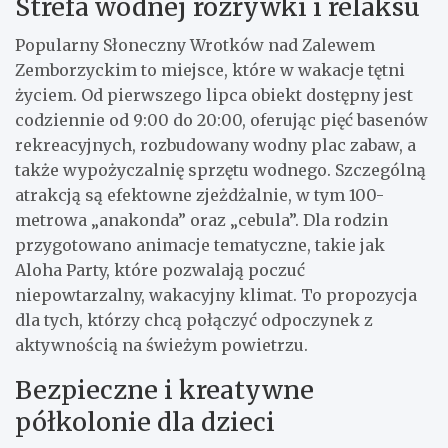
Strefa wodnej rozrywki i relaksu
Popularny Słoneczny Wrotków nad Zalewem
Zemborzyckim to miejsce, które w wakacje tętni
życiem. Od pierwszego lipca obiekt dostępny jest
codziennie od 9:00 do 20:00, oferując pięć basenów
rekreacyjnych, rozbudowany wodny plac zabaw, a
także wypożyczalnię sprzętu wodnego. Szczególną
atrakcją są efektowne zjeżdżalnie, w tym 100-
metrowa „anakonda” oraz „cebula”. Dla rodzin
przygotowano animacje tematyczne, takie jak
Aloha Party, które pozwalają poczuć
niepowtarzalny, wakacyjny klimat. To propozycja
dla tych, którzy chcą połączyć odpoczynek z
aktywnością na świeżym powietrzu.
Bezpieczne i kreatywne
półkolonie dla dzieci