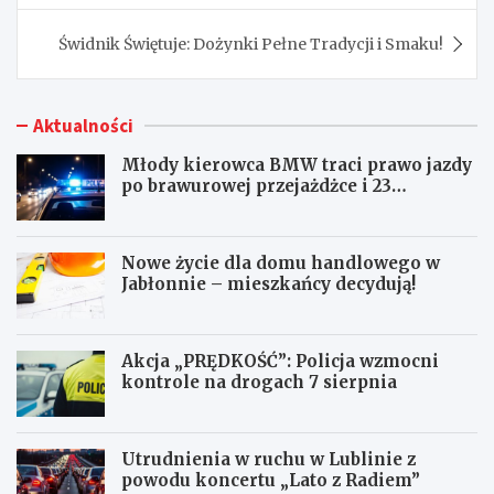
Świdnik Świętuje: Dożynki Pełne Tradycji i Smaku!
Aktualności
Młody kierowca BMW traci prawo jazdy
po brawurowej przejażdżce i 23
punktach karnych
Nowe życie dla domu handlowego w
Jabłonnie – mieszkańcy decydują!
Akcja „PRĘDKOŚĆ”: Policja wzmocni
kontrole na drogach 7 sierpnia
Utrudnienia w ruchu w Lublinie z
powodu koncertu „Lato z Radiem”