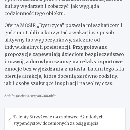
kulisy wydarzeń i zobaczyć, jak wygląda
codzienność tego obiektu.
Oferta MOSiR „Bystrzyca” pozwala mieszkańcom i
gościom Lublina korzystać z wakacji w sposób
aktywny lub wypoczynkowy, zależnie od
indywidualnych preferencji.
Przygotowane
propozycje zapewniają dzieciom bezpieczeństwo
i rozwój, a dorosłym szansę na relaks i sportowe
emocje bez wyjeżdżania z miasta.
Lublin tego lata
oferuje atrakcje, które docenią zarówno rodziny,
jak i osoby szukające inspiracji na wolny czas.
Źródło: facebook.com/MOSiRLublin
Nawigacja
Talenty Strzyżewic na czołówce: 52 młodych
wpisu
stypendystów docenionych za osiągnięcia