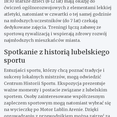
18:30 starsze dzieci (8-12 lat) mają okazję do
ćwiczeń ogólnorozwojowych z elementami lekkiej
atletyki, natomiast w czwartki o tej samej godzinie
na młodszych uczestników (do 7 lat) czekają
dedykowane zajęcia. Treningi łączą zabawę ze
sportową rywalizacją i wspierają zdrowy rozwój
najmłodszych mieszkańców miasta.
Spotkanie z historią lubelskiego
sportu
Entuzjaści sportu, którzy chcą poznać tradycje i
sukcesy lokalnych mistrzów, mogą odwiedzić
Centrum Historii Sportu. Ekspozycja prezentuje
ważne momenty i postacie związane z lubelskim
sportem. Osoby zainteresowane współczesnym
zapleczem sportowym mogą natomiast wybrać się
na wycieczkę po Motor Lublin Arenie. Dzięki
oprowadzaniu z przewodnikiem można zajrzeć za