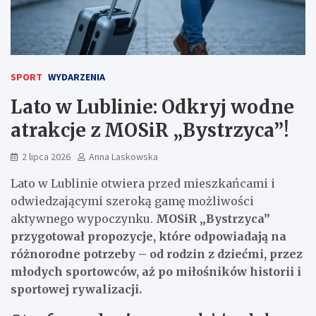
SPORT
WYDARZENIA
Lato w Lublinie: Odkryj wodne
atrakcje z MOSiR „Bystrzyca”!
2 lipca 2026
Anna Laskowska
Lato w Lublinie otwiera przed mieszkańcami i
odwiedzającymi szeroką gamę możliwości
aktywnego wypoczynku.
MOSiR „Bystrzyca”
przygotował propozycje, które odpowiadają na
różnorodne potrzeby – od rodzin z dziećmi, przez
młodych sportowców, aż po miłośników historii i
sportowej rywalizacji.