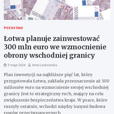
POZOSTAŁE
Łotwa planuje zainwestować
300 mln euro we wzmocnienie
obrony wschodniej granicy
5 maja 2024
Anna Laskowska
Plan inwestycji na najbliższe pięć lat, który
przygotowała Łotwa, zakłada przeznaczenie aż 300
milionów euro na wzmocnienie swojej wschodniej
granicy. Jest to strategiczny ruch, mający na celu
zwiększenie bezpieczeństwa kraju. W prace, które
ruszyły ostatnio, wchodzi między innymi budowa
rowów przeciwpancernych.