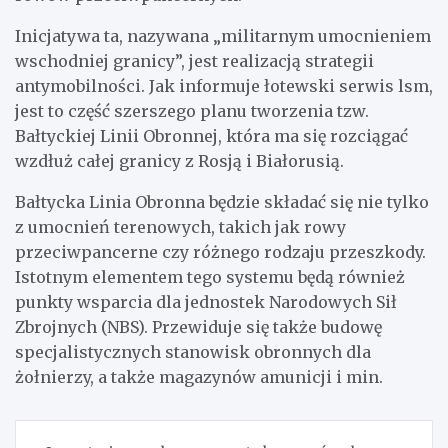
Inicjatywa ta, nazywana „militarnym umocnieniem
wschodniej granicy”, jest realizacją strategii
antymobilności. Jak informuje łotewski serwis lsm,
jest to część szerszego planu tworzenia tzw.
Bałtyckiej Linii Obronnej, która ma się rozciągać
wzdłuż całej granicy z Rosją i Białorusią.
Bałtycka Linia Obronna będzie składać się nie tylko
z umocnień terenowych, takich jak rowy
przeciwpancerne czy różnego rodzaju przeszkody.
Istotnym elementem tego systemu będą również
punkty wsparcia dla jednostek Narodowych Sił
Zbrojnych (NBS). Przewiduje się także budowę
specjalistycznych stanowisk obronnych dla
żołnierzy, a także magazynów amunicji i min.
Nawigacja