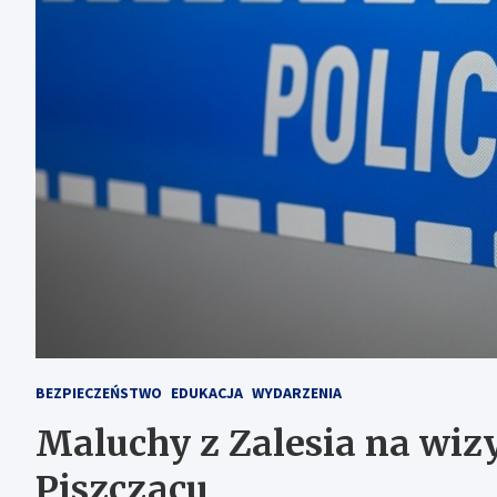
BEZPIECZEŃSTWO
EDUKACJA
WYDARZENIA
Maluchy z Zalesia na wizy
Piszczacu