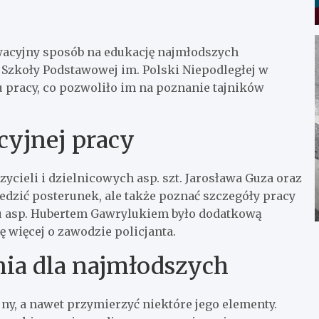
owacyjny sposób na edukację najmłodszych
 Szkoły Podstawowej im. Polski Niepodległej w
u pracy, co pozwoliło im na poznanie tajników
cyjnej pracy
cieli i dzielnicowych asp. szt. Jarosława Guza oraz
iedzić posterunek, ale także poznać szczegóły pracy
u asp. Hubertem Gawrylukiem było dodatkową
ę więcej o zawodzie policjanta.
ia dla najmłodszych
jny, a nawet przymierzyć niektóre jego elementy.