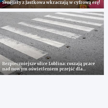
Seniorzy z Jastkowa wkraczają w cyfrową erę!
Bezpieczniejsze ulice Lublina: ruszają prace
nad nowym oświetleniem przejść dla
pieszych!