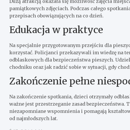
Dużą atrakcją okazała się możliwość zajęcia miejs
pamiątkowych zdjęciach. Podczas całego spotkania
przepisach obowiązujących na co dzień.
Edukacja w praktyce
Na specjalnie przygotowanym przejściu dla pieszyc
korzystać. Policjanci przekazywali im wiedzę na 
odblaskowych dla bezpieczeństwa pieszych. Udziel
chodniku oraz jak radzić sobie w sytuacji, gdy chod
Zakończenie pełne niespo
Na zakończenie spotkania, dzieci otrzymały odblas
ważne jest przestrzeganie zasad bezpieczeństwa. Ta
niezapomniane wspomnienia i pomagają kształto
od najmłodszych lat.