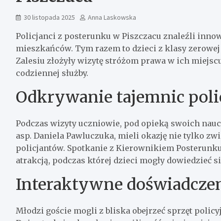
30 listopada 2025
Anna Laskowska
Policjanci z posterunku w Piszczacu znaleźli inn
mieszkańców. Tym razem to dzieci z klasy zerowej
Zalesiu złożyły wizytę stróżom prawa w ich miejsc
codziennej służby.
Odkrywanie tajemnic poli
Podczas wizyty uczniowie, pod opieką swoich nauczy
asp. Daniela Pawluczuka, mieli okazję nie tylko zw
policjantów. Spotkanie z Kierownikiem Posterunk
atrakcją, podczas której dzieci mogły dowiedzieć si
Interaktywne doświadczen
Młodzi goście mogli z bliska obejrzeć sprzęt policy