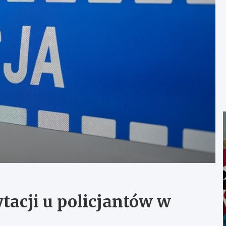
tacji u policjantów w