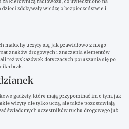
ca za kierownicą radiowozu, co uwieczniono na
 dzieci zdobywały wiedzę o bezpieczeństwie i
h maluchy uczyły się, jak prawidłowo z niego
temat znaków drogowych i znaczenia elementów
ali też wskazówek dotyczących poruszania się po
nika brak.
dzianek
kowe gadżety, które mają przypominać im o tym, jak
kie wizyty nie tylko uczą, ale także pozostawiają
wać świadomych uczestników ruchu drogowego już