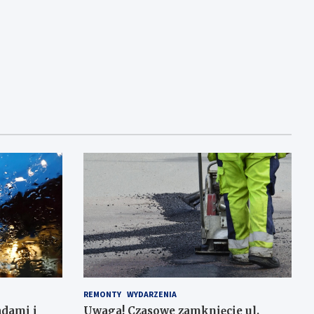
REMONTY
WYDARZENIA
adami i
Uwaga! Czasowe zamknięcie ul.