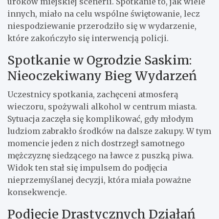
uroków miejskiej scenerii. Spotkanie to, jak wiele
innych, miało na celu wspólne świętowanie, lecz
niespodziewanie przerodziło się w wydarzenie,
które zakończyło się interwencją policji.
Spotkanie w Ogrodzie Saskim:
Nieoczekiwany Bieg Wydarzeń
Uczestnicy spotkania, zachęceni atmosferą
wieczoru, spożywali alkohol w centrum miasta.
Sytuacja zaczęła się komplikować, gdy młodym
ludziom zabrakło środków na dalsze zakupy. W tym
momencie jeden z nich dostrzegł samotnego
mężczyznę siedzącego na ławce z puszką piwa.
Widok ten stał się impulsem do podjęcia
nieprzemyślanej decyzji, która miała poważne
konsekwencje.
Podjęcie Drastycznych Działań