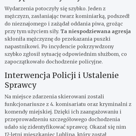
Wydarzenia potoczyły się szybko. Jeden z
mężczyzn, zasłaniając twarz kominiarką, podszedł
do nieznajomego i zażądał oddania piwa, grożąc
przy tym użyciem siły.
Ta niespodziewana agresja
skłoniła mężczyznę do przekazania puszki
napastnikowi. Po incydencie pokrzywdzony
szybko zgłosił sytuację odpowiednim służbom, co
zapoczątkowało dochodzenie policyjne.
Interwencja Policji i Ustalenie
Sprawcy
Na miejsce zdarzenia skierowani zostali
funkcjonariusze z 4. komisariatu oraz kryminalni z
komendy miejskiej. Dzięki ich zaangażowaniu i
przeprowadzeniu szczegółowego dochodzenia
udało się zidentyfikować sprawcę. Okazał się nim
17-letni mieszkaniec Lublina, który został