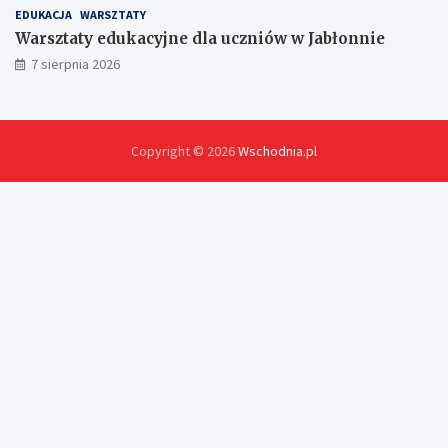
EDUKACJA
WARSZTATY
Warsztaty edukacyjne dla uczniów w Jabłonnie
7 sierpnia 2026
Copyright © 2026
Wschodnia.pl