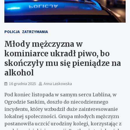
POLICJA
ZATRZYMANIA
Młody mężczyzna w
kominiarce ukradł piwo, bo
skończyły mu się pieniądze na
alkohol
16 grudnia 2025
Anna Laskowska
Pod koniec listopada w samym sercu Lublina, w
Ogrodzie Saskim, doszło do niecodziennego
incydentu, który wzbudził duże zainteresowanie
lokalnej społeczności. Grupa młodych mężczyzn
postanowiła uczcić urodziny kolegi, korzystając z