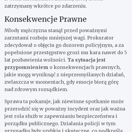
zatrzymany wkrótce po zdarzeniu.
Konsekwencje Prawne
Młody mężczyzna stanął przed poważnymi
zarzutami rozboju mniejszej wagi. Prokurator
zdecydował o objęciu go dozorem policyjnym, a za
popełnione przestępstwo grozi mu kara nawet do 5
lat pozbawienia wolności.
Ta sytuacja jest
przypomnieniem
o konsekwencjach prawnych,
jakie mogą wyniknąć z nieprzemyślanych działań,
zwłaszcza w momentach, gdy emocje biorą górę
nad zdrowym rozsądkiem.
Sprawa ta pokazuje, jak niewinne spotkanie może
przerodzić się w poważny incydent oraz jak ważna
jest rola służb w zapewnianiu bezpieczeństwa i
porządku publicznego. Działania policji w tym
przypadku były szybkie i skuteczne, co podkreśla