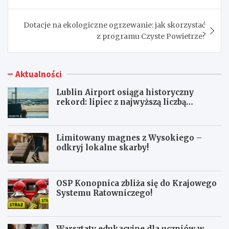
Dotacje na ekologiczne ogrzewanie: jak skorzystać
z programu Czyste Powietrze?
Aktualności
Lublin Airport osiąga historyczny
rekord: lipiec z najwyższą liczbą
pasażerów!
Limitowany magnes z Wysokiego –
odkryj lokalne skarby!
OSP Konopnica zbliża się do Krajowego
Systemu Ratowniczego!
Warsztaty edukacyjne dla uczniów w