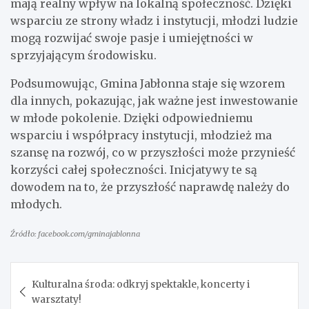
mają realny wpływ na lokalną społeczność. Dzięki
wsparciu ze strony władz i instytucji, młodzi ludzie
mogą rozwijać swoje pasje i umiejętności w
sprzyjającym środowisku.
Podsumowując, Gmina Jabłonna staje się wzorem
dla innych, pokazując, jak ważne jest inwestowanie
w młode pokolenie. Dzięki odpowiedniemu
wsparciu i współpracy instytucji, młodzież ma
szansę na rozwój, co w przyszłości może przynieść
korzyści całej społeczności. Inicjatywy te są
dowodem na to, że przyszłość naprawdę należy do
młodych.
Źródło: facebook.com/gminajablonna
Nawigacja
Kulturalna środa: odkryj spektakle, koncerty i
wpisu
warsztaty!