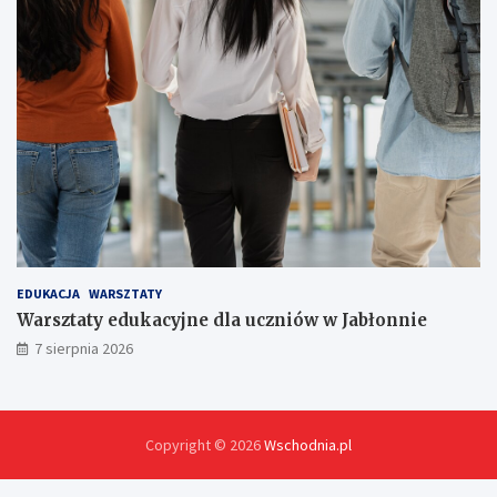
EDUKACJA
WARSZTATY
Warsztaty edukacyjne dla uczniów w Jabłonnie
7 sierpnia 2026
Copyright © 2026
Wschodnia.pl