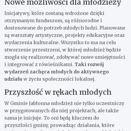
Nowe możliwości dla młodzieży
Inicjatywy, które zostaną wdrożone dzięki
otrzymanym funduszom, są różnorodne i
dostosowane do potrzeb młodych ludzi. Planowane
są warsztaty artystyczne, projekty edukacyjne oraz
wydarzenia kulturalne. Wszystko to ma na celu
stworzenie przestrzeni, w której młodzież będzie
mogła się realizować, zdobywać nowe umiejętności
i integrować z rówieśnikami.
Taki rozwój
wydarzeń zachęca młodych do aktywnego
udziału
w życiu społeczności lokalnej.
Przyszłość w rękach młodych
W Gminie Jabłonna młodzież nie tylko uczestniczy
w przygotowanych dla niej projektach, ale także
sama je inicjuje. To oni będą kluczem do
przyszłości gminy, prowadząc działania, które