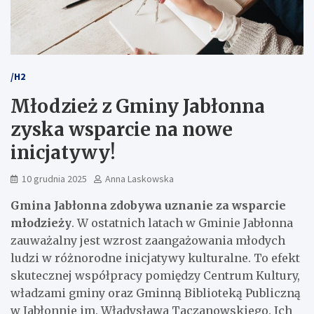
/H2
Młodzież z Gminy Jabłonna
zyska wsparcie na nowe
inicjatywy!
10 grudnia 2025
Anna Laskowska
Gmina Jabłonna zdobywa uznanie za wsparcie
młodzieży
. W ostatnich latach w Gminie Jabłonna
zauważalny jest wzrost zaangażowania młodych
ludzi w różnorodne inicjatywy kulturalne. To efekt
skutecznej współpracy pomiędzy Centrum Kultury,
władzami gminy oraz Gminną Biblioteką Publiczną
w Jabłonnie im. Władysława Taczanowskiego. Ich