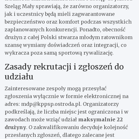
Szeląg Mały sprawiają, że zarówno organizatorzy,
jak i uczestnicy będą mieli zagwarantowane
bezpieczeństwo oraz komfort podczas wszystkich
zaplanowanych konkurencji. Ponadto, obecność
drużyn z całej Polski stwarza młodym ratownikom
szansę wymiany doświadczeń oraz integracji, co
wykracza poza samą sportową rywalizację.
Zasady rekrutacji i zgłoszeń do
udziału
Zainteresowane zespoły mogą przesyłać
zgłoszenia wyłącznie w formie elektronicznej na
adres:
mdp@kppsp.ostroda.pl
. Organizatorzy
podkreślają, że liczba miejsc jest ograniczona i w
zawodach może wziąć udział
maksymalnie 22
drużyny
. O zakwalifikowaniu decyduje kolejność
przesłanych zgłoszeń, dlatego zalecane jest