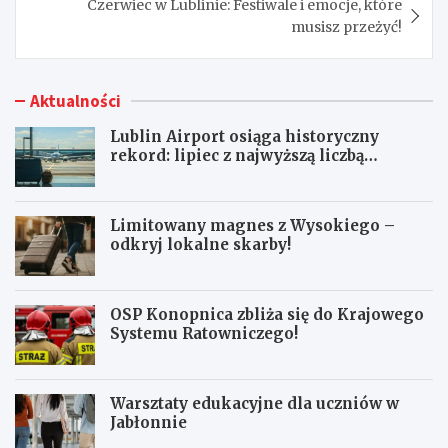
Czerwiec w Lublinie: Festiwale i emocje, które
musisz przeżyć!
Aktualności
Lublin Airport osiąga historyczny
rekord: lipiec z najwyższą liczbą
pasażerów!
Limitowany magnes z Wysokiego –
odkryj lokalne skarby!
OSP Konopnica zbliża się do Krajowego
Systemu Ratowniczego!
Warsztaty edukacyjne dla uczniów w
Jabłonnie