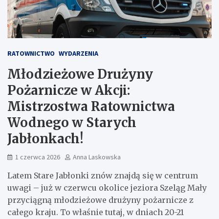
RATOWNICTWO
WYDARZENIA
Młodzieżowe Drużyny
Pożarnicze w Akcji:
Mistrzostwa Ratownictwa
Wodnego w Starych
Jabłonkach!
1 czerwca 2026
Anna Laskowska
Latem Stare Jabłonki znów znajdą się w centrum
uwagi – już w czerwcu okolice jeziora Szeląg Mały
przyciągną młodzieżowe drużyny pożarnicze z
całego kraju. To właśnie tutaj, w dniach 20-21