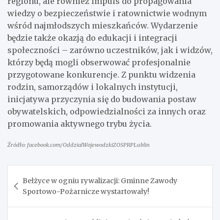
regionu, ale również impuls do propagowania
wiedzy o bezpieczeństwie i ratownictwie wodnym
wśród najmłodszych mieszkańców. Wydarzenie
będzie także okazją do edukacji i integracji
społeczności – zarówno uczestników, jak i widzów,
którzy będą mogli obserwować profesjonalnie
przygotowane konkurencje. Z punktu widzenia
rodzin, samorządów i lokalnych instytucji,
inicjatywa przyczynia się do budowania postaw
obywatelskich, odpowiedzialności za innych oraz
promowania aktywnego trybu życia.
Źródło: facebook.com/OddzialWojewodzkiZOSPRPLublin
Nawigacja
Bełżyce w ogniu rywalizacji: Gminne Zawody
wpisu
Sportowo-Pożarnicze wystartowały!