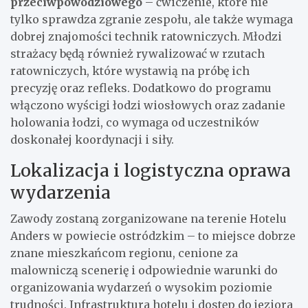
przeciwpowodziowego
– ćwiczenie, które nie
tylko sprawdza zgranie zespołu, ale także wymaga
dobrej znajomości technik ratowniczych. Młodzi
strażacy będą również rywalizować w rzutach
ratowniczych, które wystawią na próbę ich
precyzję oraz refleks. Dodatkowo do programu
włączono wyścigi łodzi wiosłowych oraz zadanie
holowania łodzi, co wymaga od uczestników
doskonałej koordynacji i siły.
Lokalizacja i logistyczna oprawa
wydarzenia
Zawody zostaną zorganizowane na terenie Hotelu
Anders w powiecie ostródzkim – to miejsce dobrze
znane mieszkańcom regionu, cenione za
malowniczą scenerię i odpowiednie warunki do
organizowania wydarzeń o wysokim poziomie
trudności. Infrastruktura hotelu i dostęp do jeziora