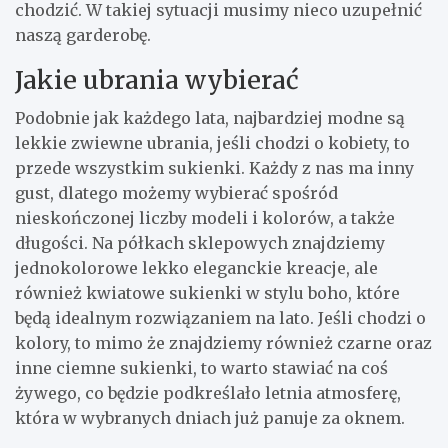
chodzić. W takiej sytuacji musimy nieco uzupełnić
naszą garderobę.
Jakie ubrania wybierać
Podobnie jak każdego lata, najbardziej modne są
lekkie zwiewne ubrania, jeśli chodzi o kobiety, to
przede wszystkim sukienki. Każdy z nas ma inny
gust, dlatego możemy wybierać spośród
nieskończonej liczby modeli i kolorów, a także
długości. Na półkach sklepowych znajdziemy
jednokolorowe lekko eleganckie kreacje, ale
również kwiatowe sukienki w stylu boho, które
będą idealnym rozwiązaniem na lato. Jeśli chodzi o
kolory, to mimo że znajdziemy również czarne oraz
inne ciemne sukienki, to warto stawiać na coś
żywego, co będzie podkreślało letnia atmosferę,
która w wybranych dniach już panuje za oknem.