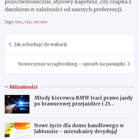
przeciwsłoneczne, stylowy kapelusz, czy czapka z
daszkiem w zależności od naszych preferencji.
Tags:
lato
,
styl
,
ubranie
Nawigacja
Jak schudnąć do wakacji
wpisu
Nowoczesny scrapbooking – sposób na pamiątki
Aktualności
Młody kierowca BMW traci prawo jazdy
po brawurowej przejażdżce i 23
punktach karnych
Nowe życie dla domu handlowego w
Jabłonnie – mieszkańcy decydują!