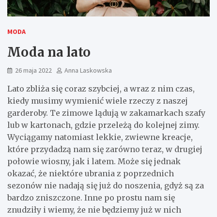
MODA
Moda na lato
26 maja 2022
Anna Laskowska
Lato zbliża się coraz szybciej, a wraz z nim czas,
kiedy musimy wymienić wiele rzeczy z naszej
garderoby. Te zimowe lądują w zakamarkach szafy
lub w kartonach, gdzie przeleżą do kolejnej zimy.
Wyciągamy natomiast lekkie, zwiewne kreacje,
które przydadzą nam się zarówno teraz, w drugiej
połowie wiosny, jak i latem. Może się jednak
okazać, że niektóre ubrania z poprzednich
sezonów nie nadają się już do noszenia, gdyż są za
bardzo zniszczone. Inne po prostu nam się
znudziły i wiemy, że nie będziemy już w nich