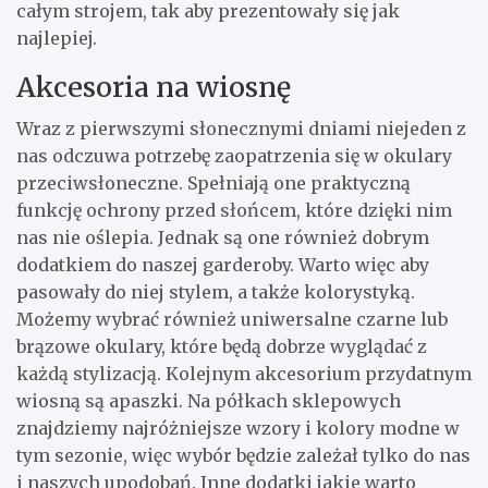
całym strojem, tak aby prezentowały się jak
najlepiej.
Akcesoria na wiosnę
Wraz z pierwszymi słonecznymi dniami niejeden z
nas odczuwa potrzebę zaopatrzenia się w okulary
przeciwsłoneczne. Spełniają one praktyczną
funkcję ochrony przed słońcem, które dzięki nim
nas nie oślepia. Jednak są one również dobrym
dodatkiem do naszej garderoby. Warto więc aby
pasowały do niej stylem, a także kolorystyką.
Możemy wybrać również uniwersalne czarne lub
brązowe okulary, które będą dobrze wyglądać z
każdą stylizacją. Kolejnym akcesorium przydatnym
wiosną są apaszki. Na półkach sklepowych
znajdziemy najróżniejsze wzory i kolory modne w
tym sezonie, więc wybór będzie zależał tylko do nas
i naszych upodobań. Inne dodatki jakie warto