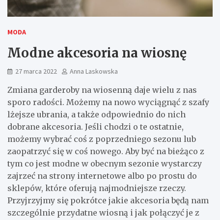
MODA
Modne akcesoria na wiosnę
27 marca 2022
Anna Laskowska
Zmiana garderoby na wiosenną daje wielu z nas
sporo radości. Możemy na nowo wyciągnąć z szafy
lżejsze ubrania, a także odpowiednio do nich
dobrane akcesoria. Jeśli chodzi o te ostatnie,
możemy wybrać coś z poprzedniego sezonu lub
zaopatrzyć się w coś nowego. Aby być na bieżąco z
tym co jest modne w obecnym sezonie wystarczy
zajrzeć na strony internetowe albo po prostu do
sklepów, które oferują najmodniejsze rzeczy.
Przyjrzyjmy się pokrótce jakie akcesoria będą nam
szczególnie przydatne wiosną i jak połączyć je z