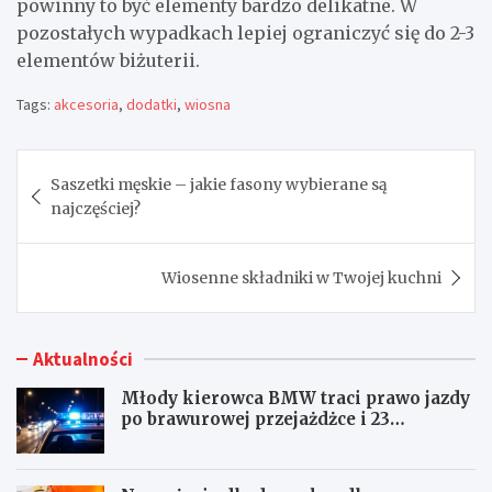
powinny to być elementy bardzo delikatne. W
pozostałych wypadkach lepiej ograniczyć się do 2-3
elementów biżuterii.
Tags:
akcesoria
,
dodatki
,
wiosna
Nawigacja
Saszetki męskie – jakie fasony wybierane są
wpisu
najczęściej?
Wiosenne składniki w Twojej kuchni
Aktualności
Młody kierowca BMW traci prawo jazdy
po brawurowej przejażdżce i 23
punktach karnych