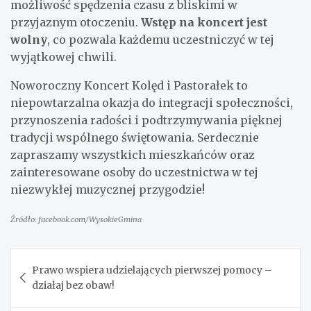
możliwość spędzenia czasu z bliskimi w
przyjaznym otoczeniu.
Wstęp na koncert jest
wolny
, co pozwala każdemu uczestniczyć w tej
wyjątkowej chwili.
Noworoczny Koncert Kolęd i Pastorałek to
niepowtarzalna okazja do integracji społeczności,
przynoszenia radości i podtrzymywania pięknej
tradycji wspólnego świętowania. Serdecznie
zapraszamy wszystkich mieszkańców oraz
zainteresowane osoby do uczestnictwa w tej
niezwykłej muzycznej przygodzie!
Źródło: facebook.com/WysokieGmina
Nawigacja
Prawo wspiera udzielających pierwszej pomocy –
wpisu
działaj bez obaw!