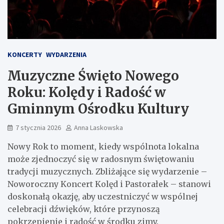
KONCERTY
WYDARZENIA
Muzyczne Święto Nowego
Roku: Kolędy i Radość w
Gminnym Ośrodku Kultury
7 stycznia 2026
Anna Laskowska
Nowy Rok to moment, kiedy wspólnota lokalna
może zjednoczyć się w radosnym świętowaniu
tradycji muzycznych. Zbliżające się wydarzenie –
Noworoczny Koncert Kolęd i Pastorałek – stanowi
doskonałą okazję, aby uczestniczyć w wspólnej
celebracji dźwięków, które przynoszą
pokrzepienie i radość w środku zimy.