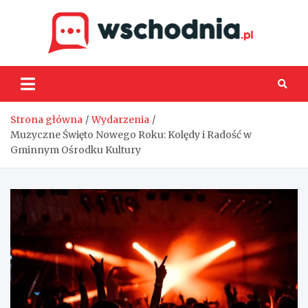
Skip
to
content
Wsch
Strona główna
Wydarzenia
Muzyczne Święto Nowego Roku: Kolędy i Radość w
Gminnym Ośrodku Kultury