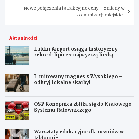
Nowe połączenia i atrakcyjne ceny – zmiany w
komunikacji miejskiej!
Aktualności
Lublin Airport osiąga historyczny
rekord: lipiec z najwyższą liczbą
pasażerów!
Limitowany magnes z Wysokiego –
odkryj lokalne skarby!
OSP Konopnica zbliża się do Krajowego
Systemu Ratowniczego!
Warsztaty edukacyjne dla uczniów w
Jabłonnie