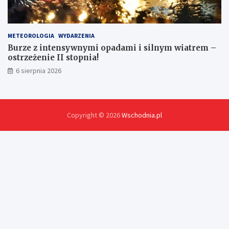
METEOROLOGIA
WYDARZENIA
Burze z intensywnymi opadami i silnym wiatrem –
ostrzeżenie II stopnia!
6 sierpnia 2026
Copyright © 2026
Wschodnia.pl