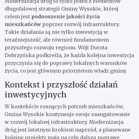
Modernizacja dróg to tylko jeden z elementów
długofalowej strategii Gminy Wysokie, której
celem jest
podnoszenie jakości życia
mieszkańców
poprzez rozwój infrastruktury.
Takie działania są nie tylko inwestycją w
teraźniejszość, ale również fundamentem
przyszłego rozwoju regionu. Wójt Dorota
Dobrzyńska podkreśla, że każda kolejna inwestycja
przyczynia się do poprawy lokalnych warunków
życia, co jest głównym priorytetem władz gminy.
Kontekst i przyszłość działań
inwestycyjnych
W kontekście rosnących potrzeb mieszkańców,
Gmina Wysokie kontynuuje swoje zaangażowanie
w rozwój lokalnej infrastruktury. Modernizacja
dróg jest istotnym krokiem naprzód, a planowane
kolejne projekty mają na celu dalszą poprawę