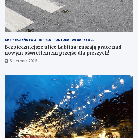
6
7
BEZPIECZEŃSTWO
INFRASTRUKTURA
WYDARZENIA
Bezpieczniejsze ulice Lublina: ruszają prace nad
nowym oświetleniem przejść dla pieszych!
6 sierpnia 2026