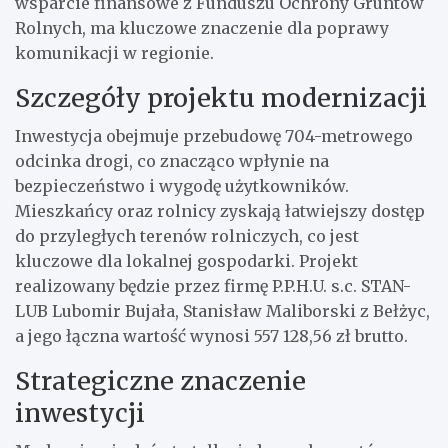
wsparcie finansowe z Funduszu Ochrony Gruntów
Rolnych, ma kluczowe znaczenie dla poprawy
komunikacji w regionie.
Szczegóły projektu modernizacji
Inwestycja obejmuje przebudowę 704-metrowego
odcinka drogi, co znacząco wpłynie na
bezpieczeństwo i wygodę użytkowników.
Mieszkańcy oraz rolnicy zyskają łatwiejszy dostęp
do przyległych terenów rolniczych, co jest
kluczowe dla lokalnej gospodarki. Projekt
realizowany będzie przez firmę P.P.H.U. s.c. STAN-
LUB Lubomir Bujała, Stanisław Maliborski z Bełżyc,
a jego łączna wartość wynosi 557 128,56 zł brutto.
Strategiczne znaczenie
inwestycji