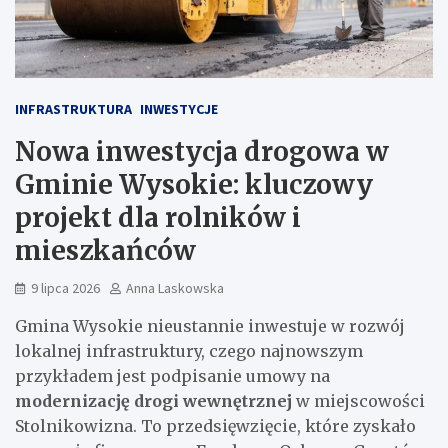
INFRASTRUKTURA
INWESTYCJE
Nowa inwestycja drogowa w
Gminie Wysokie: kluczowy
projekt dla rolników i
mieszkańców
9 lipca 2026
Anna Laskowska
Gmina Wysokie nieustannie inwestuje w rozwój
lokalnej infrastruktury, czego najnowszym
przykładem jest podpisanie umowy na
modernizację drogi wewnętrznej
w miejscowości
Stolnikowizna. To przedsięwzięcie, które zyskało