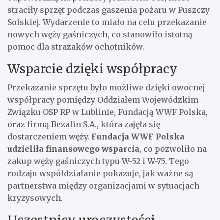
straciły sprzęt podczas gaszenia pożaru w Puszczy
Solskiej. Wydarzenie to miało na celu przekazanie
nowych węży gaśniczych, co stanowiło istotną
pomoc dla strażaków ochotników.
Wsparcie dzięki współpracy
Przekazanie sprzętu było możliwe dzięki owocnej
współpracy pomiędzy Oddziałem Wojewódzkim
Związku OSP RP w Lublinie, Fundacją WWF Polska,
oraz firmą Bezalin S.A., która zajęła się
dostarczeniem węży.
Fundacja WWF Polska
udzieliła finansowego wsparcia
, co pozwoliło na
zakup węży gaśniczych typu W-52 i W-75. Tego
rodzaju współdziałanie pokazuje, jak ważne są
partnerstwa między organizacjami w sytuacjach
kryzysowych.
Uczestnicy uroczystości