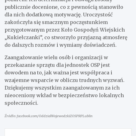
publicznie docenione, co z pewnością stanowiło
dla nich dodatkową motywację. Uroczystość
zakończyła się smacznym poczęstunkiem
przygotowanym przez Koło Gospodyń Wiejskich
„Kukiełczanki”, co stworzyło przyjazną atmosferę
do dalszych rozmów i wymiany doświadczeń.
Zaangażowanie wielu osób i organizacji w
przekazanie sprzętu dla jednostek OSP jest
dowodem na to, jak ważna jest współpraca i
wzajemne wsparcie w obliczu trudnych wyzwań.
Dziękujemy wszystkim zaangażowanym za ich
nieoceniony wkład w bezpieczeństwo lokalnych
społeczności.
Źródło: facebook.com/OddzialWojewodzkiZOSPRPLublin
Nawigacja