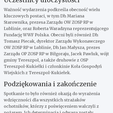
Ważność wydarzenia podkreśla obecność wielu
kluczowych postaci, w tym Dh Mariana
Starownika, prezesa Zarządu OW ZOSP RP w
Lublinie, oraz Roberta Waradzyna reprezentującego
Fundację WWF Polska. Obecni byli również Dh
Tomasz Piecak, dyrektor Zarządu Wykonawczego
OW ZOSP RP w Lublinie, Dh Jan Małysza, prezes
Zarządu OP ZOSP RP w Biłgoraju, Jacek Pawluk, wójt
gminy Tereszpol, a także druhowie z OSP
Tereszpol-Kukiełki i członkinie Koła Gospodyń
Wiejskich z Tereszpol-Kukiełek.
Podziękowania i zakończenie
Spotkanie to było również okazją do wyrażenia
wdzięczności dla wszystkich strażaków
ochotników, którzy z poświęceniem walczyli z
pożarem. Ich determinacja i odwaga zostały