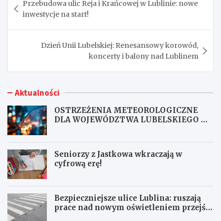
Przebudowa ulic Reja i Krańcowej w Lublinie: nowe
wpisu
inwestycje na start!
Dzień Unii Lubelskiej: Renesansowy korowód,
koncerty i balony nad Lublinem
Aktualności
OSTRZEŻENIA METEOROLOGICZNE
DLA WOJEWÓDZTWA LUBELSKIEGO NR
167
Seniorzy z Jastkowa wkraczają w
cyfrową erę!
Bezpieczniejsze ulice Lublina: ruszają
prace nad nowym oświetleniem przejść
dla pieszych!