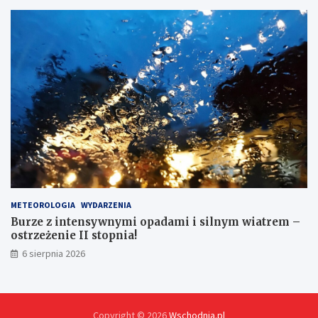
METEOROLOGIA
WYDARZENIA
Burze z intensywnymi opadami i silnym wiatrem –
ostrzeżenie II stopnia!
6 sierpnia 2026
Copyright © 2026
Wschodnia.pl