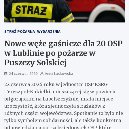
STRAŻ POŻARNA
WYDARZENIA
Nowe węże gaśnicze dla 20 OSP
w Lublinie po pożarze w
Puszczy Solskiej
24 czerwca 2026
Anna Laskowska
22 czerwca 2026 roku w jednostce OSP KSRG
Tereszpol-Kukiełki, mieszczącej się w powiecie
biłgorajskim na Lubelszczyźnie, miała miejsce
uroczystość, która zjednoczyła strażaków z
różnych części województwa. Spotkanie to było nie
tylko symbolem solidarności, ale także konkretną
odpowiedzią na potrzeby jednostek OSP, które