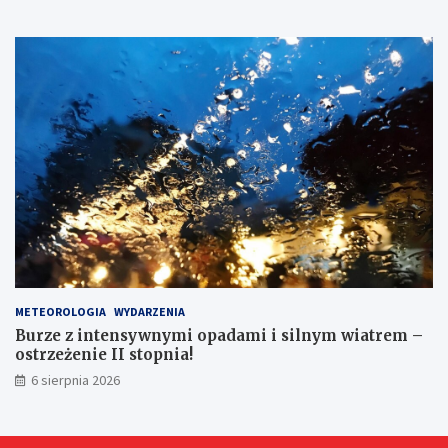
METEOROLOGIA
WYDARZENIA
Burze z intensywnymi opadami i silnym wiatrem –
ostrzeżenie II stopnia!
6 sierpnia 2026