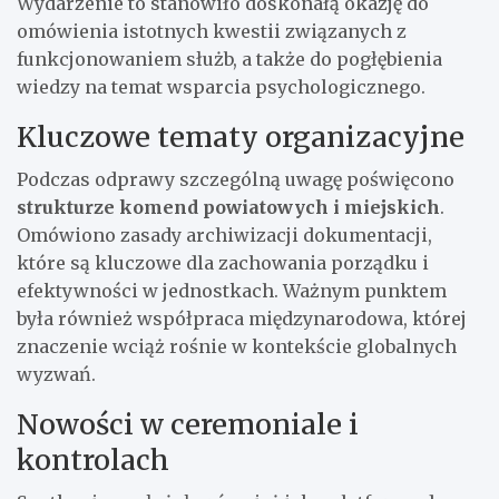
Wydarzenie to stanowiło doskonałą okazję do
omówienia istotnych kwestii związanych z
funkcjonowaniem służb, a także do pogłębienia
wiedzy na temat wsparcia psychologicznego.
Kluczowe tematy organizacyjne
Podczas odprawy szczególną uwagę poświęcono
strukturze komend powiatowych i miejskich
.
Omówiono zasady archiwizacji dokumentacji,
które są kluczowe dla zachowania porządku i
efektywności w jednostkach. Ważnym punktem
była również współpraca międzynarodowa, której
znaczenie wciąż rośnie w kontekście globalnych
wyzwań.
Nowości w ceremoniale i
kontrolach