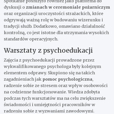
Spotkanie posłużyło również jako platforma do
dyskusji o
zmianach w ceremoniale pożarniczym
oraz organizacji uroczystości strażackich, które
odgrywają ważną rolę w budowaniu wizerunku i
tradycji służb. Dodatkowo, omawiano działalność
kontrolną, co jest istotne dla utrzymania wysokich
standardów operacyjnych.
Warsztaty z psychoedukacji
Zajęcia z psychoedukacji prowadzone przez
wykwalifikowanego psychologa były kolejnym
elementem odprawy. Skupiono się na takich
zagadnieniach jak
pomoc psychologiczna
,
radzenie sobie ze stresem oraz wpływ osobowości
na codzienne funkcjonowanie. Wiedza zdobyta
podczas tych warsztatów ma na celu zwiększenie
świadomości i umiejętności pracowników w
radzeniu sobie z wyzwaniami zawodowymi.