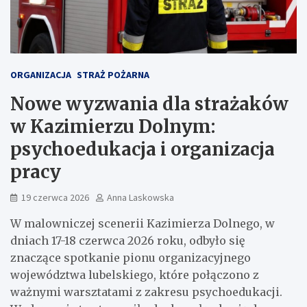
ORGANIZACJA
STRAŻ POŻARNA
Nowe wyzwania dla strażaków
w Kazimierzu Dolnym:
psychoedukacja i organizacja
pracy
19 czerwca 2026
Anna Laskowska
W malowniczej scenerii Kazimierza Dolnego, w
dniach 17-18 czerwca 2026 roku, odbyło się
znaczące spotkanie pionu organizacyjnego
województwa lubelskiego, które połączono z
ważnymi warsztatami z zakresu psychoedukacji.