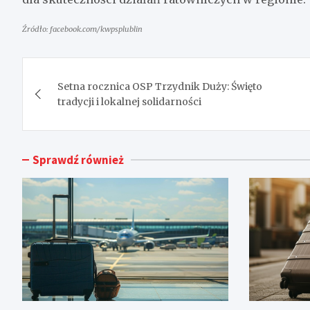
Źródło: facebook.com/kwpsplublin
Nawigacja
Setna rocznica OSP Trzydnik Duży: Święto
wpisu
tradycji i lokalnej solidarności
Sprawdź również