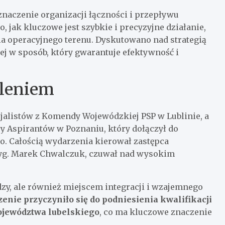
naczenie organizacji łączności i przepływu
, jak kluczowe jest szybkie i precyzyjne działanie,
a operacyjnego terenu. Dyskutowano nad strategią
 w sposób, który gwarantuje efektywność i
oleniem
jalistów z Komendy Wojewódzkiej PSP w Lublinie, a
ły Aspirantów w Poznaniu, który dołączył do
. Całością wydarzenia kierował zastępca
ryg. Marek Chwalczuk, czuwał nad wysokim
dzy, ale również miejscem integracji i wzajemnego
enie przyczyniło się do podniesienia kwalifikacji
województwa lubelskiego
, co ma kluczowe znaczenie