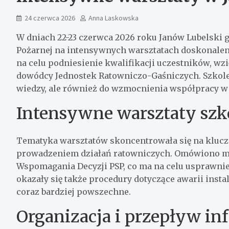
24 czerwca 2026
Anna Laskowska
W dniach 22-23 czerwca 2026 roku Janów Lubelski g
Pożarnej na intensywnych warsztatach doskonalen
na celu podniesienie kwalifikacji uczestników, w
dowódcy Jednostek Ratowniczo-Gaśniczych. Szkolen
wiedzy, ale również do wzmocnienia współpracy w 
Intensywne warsztaty sz
Tematyka warsztatów skoncentrowała się na kluc
prowadzeniem działań ratowniczych. Omówiono m.
Wspomagania Decyzji PSP, co ma na celu usprawnie
okazały się także procedury dotyczące awarii instal
coraz bardziej powszechne.
Organizacja i przepływ in