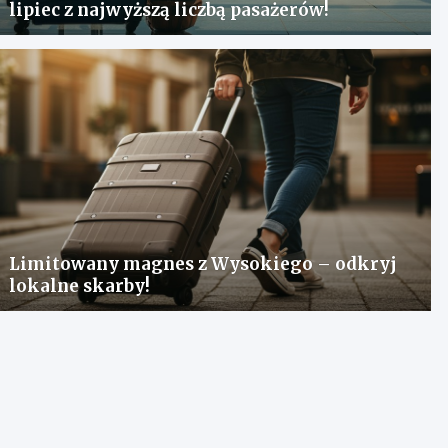
lipiec z najwyższą liczbą pasażerów!
Limitowany magnes z Wysokiego – odkryj
lokalne skarby!