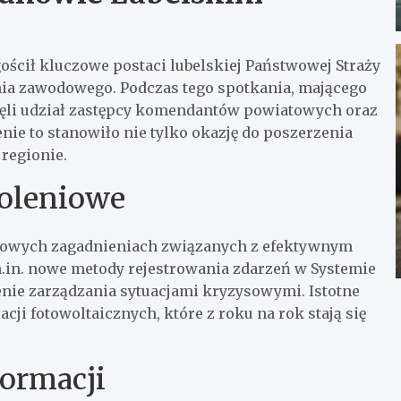
ościł kluczowe postaci lubelskiej Państwowej Straży
ia zawodowego. Podczas tego spotkania, mającego
zięli udział zastępcy komendantów powiatowych oraz
ie to stanowiło nie tylko okazję do poszerzenia
regionie.
koleniowe
zowych zagadnieniach związanych z efektywnym
in. nowe metody rejestrowania zdarzeń w Systemie
nie zarządzania sytuacjami kryzysowymi. Istotne
acji fotowoltaicznych, które z roku na rok stają się
formacji