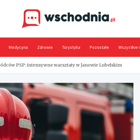
Wsc
Medycyna
Zdrowie
Turystyka
Pozostałe
Wszystkie 
ódców PSP: intensywne warsztaty w Janowie Lubelskim