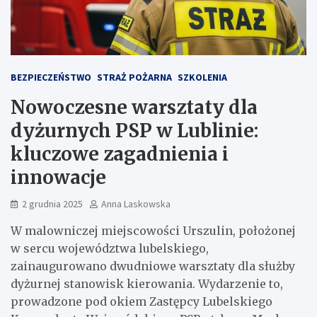
BEZPIECZEŃSTWO
STRAŻ POŻARNA
SZKOLENIA
Nowoczesne warsztaty dla
dyżurnych PSP w Lublinie:
kluczowe zagadnienia i
innowacje
2 grudnia 2025
Anna Laskowska
W malowniczej miejscowości Urszulin, położonej
w sercu województwa lubelskiego,
zainaugurowano dwudniowe warsztaty dla służby
dyżurnej stanowisk kierowania. Wydarzenie to,
prowadzone pod okiem Zastępcy Lubelskiego