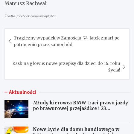
Mateusz Rachwał
Źródło: facebook.com/kwpsplublin
Nawigacja
Tragiczny wypadek w Zamościu: 74-latek zmarł po
wpisu
potrąceniu przez samochód
Kask na głowie: nowe przepisy dla dzieci do 16. roku
życia!
Aktualności
Młody kierowca BMW traci prawo jazdy
po brawurowej przejażdżce i 23
punktach karnych
Nowe życie dla domu handlowego w