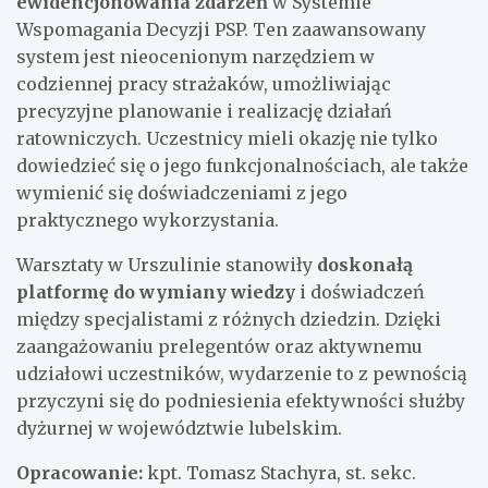
ewidencjonowania zdarzeń
w Systemie
Wspomagania Decyzji PSP. Ten zaawansowany
system jest nieocenionym narzędziem w
codziennej pracy strażaków, umożliwiając
precyzyjne planowanie i realizację działań
ratowniczych. Uczestnicy mieli okazję nie tylko
dowiedzieć się o jego funkcjonalnościach, ale także
wymienić się doświadczeniami z jego
praktycznego wykorzystania.
Warsztaty w Urszulinie stanowiły
doskonałą
platformę do wymiany wiedzy
i doświadczeń
między specjalistami z różnych dziedzin. Dzięki
zaangażowaniu prelegentów oraz aktywnemu
udziałowi uczestników, wydarzenie to z pewnością
przyczyni się do podniesienia efektywności służby
dyżurnej w województwie lubelskim.
Opracowanie:
kpt. Tomasz Stachyra, st. sekc.