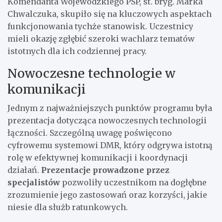
Komendanta Wojewódzkiego PSP, st. bryg. Marka
Chwalczuka, skupiło się na kluczowych aspektach
funkcjonowania tychże stanowisk. Uczestnicy
mieli okazję zgłębić szeroki wachlarz tematów
istotnych dla ich codziennej pracy.
Nowoczesne technologie w
komunikacji
Jednym z najważniejszych punktów programu była
prezentacja dotycząca nowoczesnych technologii
łączności. Szczególną uwagę poświęcono
cyfrowemu systemowi DMR, który odgrywa istotną
rolę w efektywnej komunikacji i koordynacji
działań.
Prezentacje prowadzone przez
specjalistów
pozwoliły uczestnikom na dogłębne
zrozumienie jego zastosowań oraz korzyści, jakie
niesie dla służb ratunkowych.