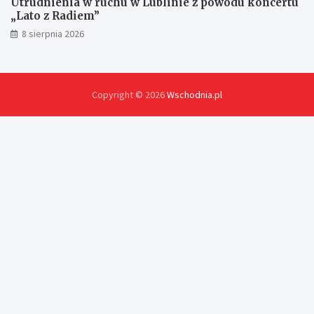
Utrudnienia w ruchu w Lublinie z powodu koncertu
„Lato z Radiem”
8 sierpnia 2026
Copyright © 2026
Wschodnia.pl