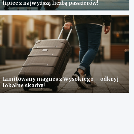
lipiec z najwyższą liczbą pasażerów!
Limitowany magnes z Wysokiego – odkryj
lokalne skarby!