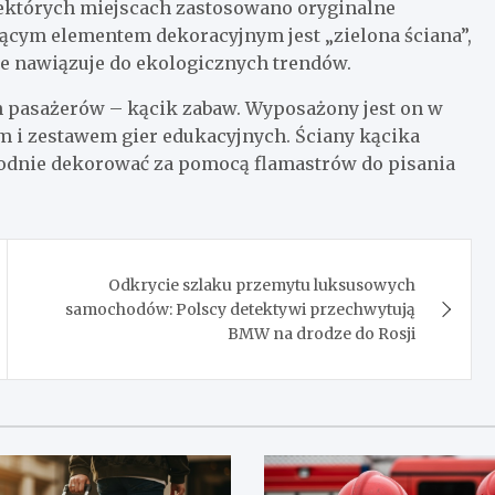
iektórych miejscach zastosowano oryginalne
ującym elementem dekoracyjnym jest „zielona ściana”,
e nawiązuje do ekologicznych trendów.
ch pasażerów – kącik zabaw. Wyposażony jest on w
m i zestawem gier edukacyjnych. Ściany kącika
bodnie dekorować za pomocą flamastrów do pisania
Odkrycie szlaku przemytu luksusowych
samochodów: Polscy detektywi przechwytują
BMW na drodze do Rosji