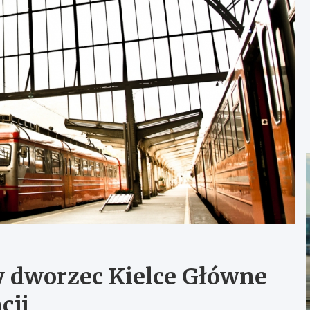
y dworzec Kielce Główne
cji