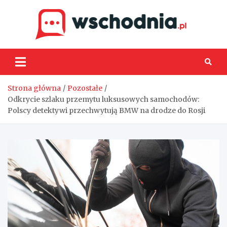
Skip
to
content
Wsch
Strona główna
Pozostałe
Odkrycie szlaku przemytu luksusowych samochodów:
Polscy detektywi przechwytują BMW na drodze do Rosji