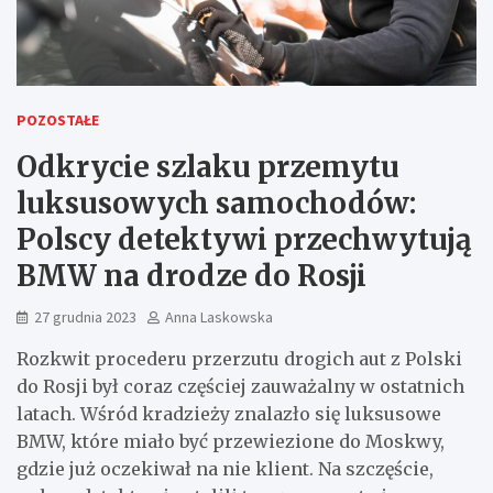
POZOSTAŁE
Odkrycie szlaku przemytu
luksusowych samochodów:
Polscy detektywi przechwytują
BMW na drodze do Rosji
27 grudnia 2023
Anna Laskowska
Rozkwit procederu przerzutu drogich aut z Polski
do Rosji był coraz częściej zauważalny w ostatnich
latach. Wśród kradzieży znalazło się luksusowe
BMW, które miało być przewiezione do Moskwy,
gdzie już oczekiwał na nie klient. Na szczęście,