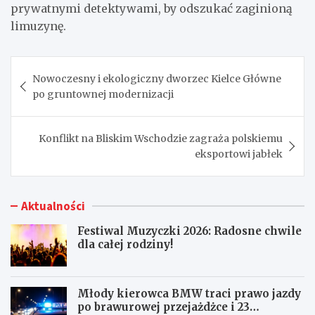
prywatnymi detektywami, by odszukać zaginioną
limuzynę.
Nawigacja
Nowoczesny i ekologiczny dworzec Kielce Główne
wpisu
po gruntownej modernizacji
Konflikt na Bliskim Wschodzie zagraża polskiemu
eksportowi jabłek
Aktualności
Festiwal Muzyczki 2026: Radosne chwile
dla całej rodziny!
Młody kierowca BMW traci prawo jazdy
po brawurowej przejażdżce i 23