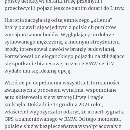
polscy detektywi ustalili trasę przemytu i
przechwycili pojazd jeszcze zanim dotarł do Litwy.
Historia zaczęła się od tajemniczego „klienta”,
który pojawił się w jednym z polskich punktów
wynajmu samochodów. Wyglądający na dobrze
sytuowanego mężczyznę, z modnym strzyżeniem
brody, interesował zawód w branży budowlanej.
Potrzebował on eleganckiego pojazdu na zbliżające
się spotkanie biznesowe, a czarne BMW serii 7
wydało mu się idealną opcją.
Wkrótce po dopełnieniu wszystkich formalności
związanych z procesem wynajmu, wspomniane
auto skierowało się w stronę Litwy i nagle
zniknęło. Dokładnie 13 grudnia 2023 roku,
właściciel wypożyczalni odkrył, że utracił sygnał z
GPS-a zamontowanego w BMW. Od tego momentu,
polskie służby bezpieczeństwa współpracowały z