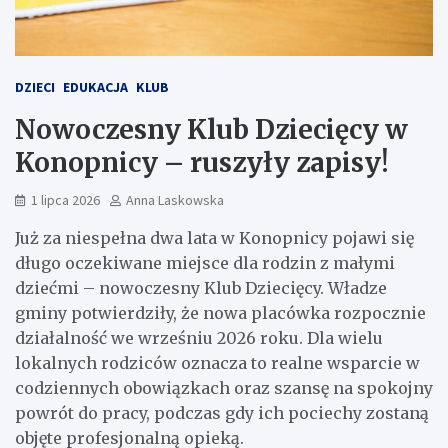
DZIECI
EDUKACJA
KLUB
Nowoczesny Klub Dziecięcy w
Konopnicy – ruszyły zapisy!
1 lipca 2026
Anna Laskowska
Już za niespełna dwa lata w Konopnicy pojawi się
długo oczekiwane miejsce dla rodzin z małymi
dziećmi – nowoczesny Klub Dziecięcy. Władze
gminy potwierdziły, że nowa placówka rozpocznie
działalność we wrześniu 2026 roku. Dla wielu
lokalnych rodziców oznacza to realne wsparcie w
codziennych obowiązkach oraz szansę na spokojny
powrót do pracy, podczas gdy ich pociechy zostaną
objęte profesjonalną opieką.