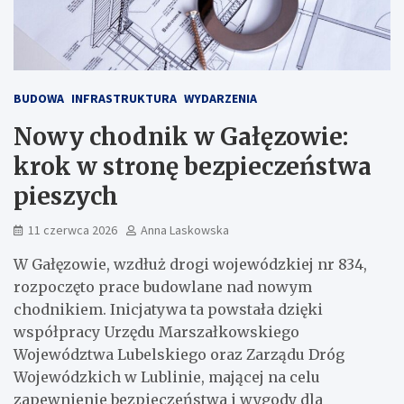
BUDOWA
INFRASTRUKTURA
WYDARZENIA
Nowy chodnik w Gałęzowie:
krok w stronę bezpieczeństwa
pieszych
11 czerwca 2026
Anna Laskowska
W Gałęzowie, wzdłuż drogi wojewódzkiej nr 834,
rozpoczęto prace budowlane nad nowym
chodnikiem. Inicjatywa ta powstała dzięki
współpracy Urzędu Marszałkowskiego
Województwa Lubelskiego oraz Zarządu Dróg
Wojewódzkich w Lublinie, mającej na celu
zapewnienie bezpieczeństwa i wygody dla