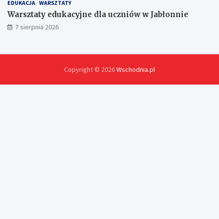
EDUKACJA
WARSZTATY
Warsztaty edukacyjne dla uczniów w Jabłonnie
7 sierpnia 2026
Copyright © 2026
Wschodnia.pl