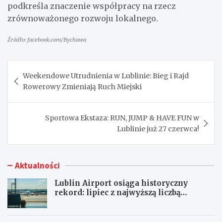
podkreśla znaczenie współpracy na rzecz
zrównoważonego rozwoju lokalnego.
Źródło: facebook.com/Bychawa
Nawigacja
Weekendowe Utrudnienia w Lublinie: Bieg i Rajd
wpisu
Rowerowy Zmieniają Ruch Miejski
Sportowa Ekstaza: RUN, JUMP & HAVE FUN w
Lublinie już 27 czerwca!
Aktualności
Lublin Airport osiąga historyczny
rekord: lipiec z najwyższą liczbą
pasażerów!