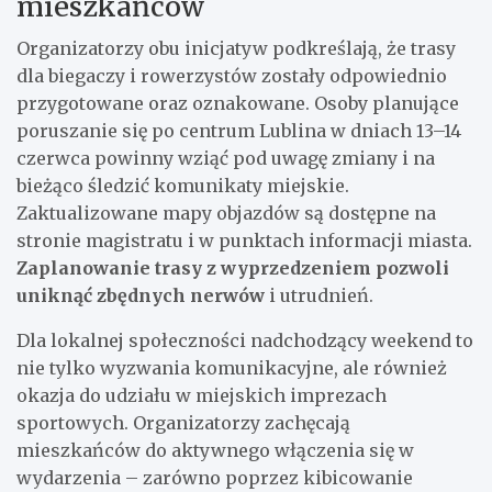
mieszkańców
Organizatorzy obu inicjatyw podkreślają, że trasy
dla biegaczy i rowerzystów zostały odpowiednio
przygotowane oraz oznakowane. Osoby planujące
poruszanie się po centrum Lublina w dniach 13–14
czerwca powinny wziąć pod uwagę zmiany i na
bieżąco śledzić komunikaty miejskie.
Zaktualizowane mapy objazdów są dostępne na
stronie magistratu i w punktach informacji miasta.
Zaplanowanie trasy z wyprzedzeniem pozwoli
uniknąć zbędnych nerwów
i utrudnień.
Dla lokalnej społeczności nadchodzący weekend to
nie tylko wyzwania komunikacyjne, ale również
okazja do udziału w miejskich imprezach
sportowych. Organizatorzy zachęcają
mieszkańców do aktywnego włączenia się w
wydarzenia – zarówno poprzez kibicowanie