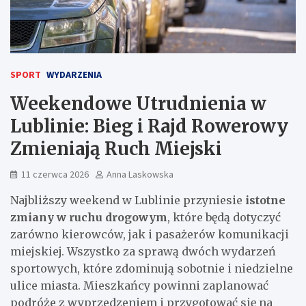
SPORT
WYDARZENIA
Weekendowe Utrudnienia w
Lublinie: Bieg i Rajd Rowerowy
Zmieniają Ruch Miejski
11 czerwca 2026
Anna Laskowska
Najbliższy weekend w Lublinie przyniesie
istotne
zmiany w ruchu drogowym
, które będą dotyczyć
zarówno kierowców, jak i pasażerów komunikacji
miejskiej. Wszystko za sprawą dwóch wydarzeń
sportowych, które zdominują sobotnie i niedzielne
ulice miasta. Mieszkańcy powinni zaplanować
podróże z wyprzedzeniem i przygotować się na