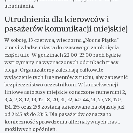
utrudnienia.
Utrudnienia dla kierowców i
pasażerów komunikacji miejskiej
W sobotę, 13 czerwca, wieczorna „Nocna Piątka”
zmusi władze miasta do czasowego zamknięcia
części ulic. W godzinach 22:00–23:00 ruch będzie
wstrzymany na wyznaczonych odcinkach trasy
biegu. Organizatorzy zakładają całkowite
wyłączenie tych fragmentów z ruchu, aby zapewnić
bezpieczeństwo uczestnikom. W konsekwencji
liniowe autobusy miejskie oznaczone numerami 2,
3, 4, 7, 8, 12, 13, 15, 18, 20, 31, 32, 40, 44, 51, 55, 78, 150,
151, 155 oraz 158 zostaną skierowane na objazdy już
od 21:45 aż do 23:15. Dla pasażerów oznacza to
konieczność sprawdzenia alternatywnych tras i
możliwych opóźnień.