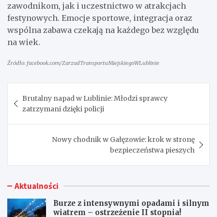
zawodnikom, jak i uczestnictwo w atrakcjach
festynowych. Emocje sportowe, integracja oraz
wspólna zabawa czekają na każdego bez względu
na wiek.
Źródło: facebook.com/ZarzadTransportuMiejskiegoWLublinie
Nawigacja
Brutalny napad w Lublinie: Młodzi sprawcy
wpisu
zatrzymani dzięki policji
Nowy chodnik w Gałęzowie: krok w stronę
bezpieczeństwa pieszych
Aktualności
Burze z intensywnymi opadami i silnym
wiatrem – ostrzeżenie II stopnia!