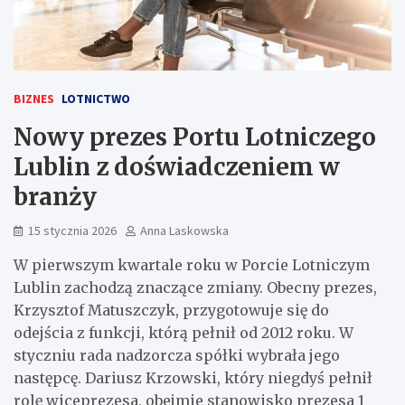
BIZNES
LOTNICTWO
Nowy prezes Portu Lotniczego
Lublin z doświadczeniem w
branży
15 stycznia 2026
Anna Laskowska
W pierwszym kwartale roku w Porcie Lotniczym
Lublin zachodzą znaczące zmiany. Obecny prezes,
Krzysztof Matuszczyk, przygotowuje się do
odejścia z funkcji, którą pełnił od 2012 roku. W
styczniu rada nadzorcza spółki wybrała jego
następcę. Dariusz Krzowski, który niegdyś pełnił
rolę wiceprezesa, obejmie stanowisko prezesa 1