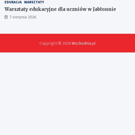
EDUKACJA
WARSZTATY
Warsztaty edukacyjne dla uczniów w Jabłonnie
7 sierpnia 2026
Copyright © 2026
Wschodnia.pl