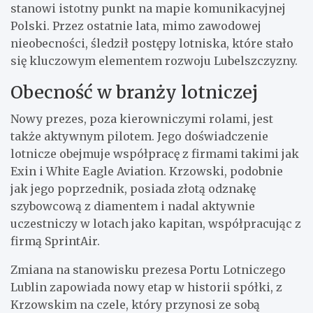
stanowi istotny punkt na mapie komunikacyjnej
Polski. Przez ostatnie lata, mimo zawodowej
nieobecności, śledził postępy lotniska, które stało
się kluczowym elementem rozwoju Lubelszczyzny.
Obecność w branży lotniczej
Nowy prezes, poza kierowniczymi rolami, jest
także aktywnym pilotem. Jego doświadczenie
lotnicze obejmuje współpracę z firmami takimi jak
Exin i White Eagle Aviation. Krzowski, podobnie
jak jego poprzednik, posiada złotą odznakę
szybowcową z diamentem i nadal aktywnie
uczestniczy w lotach jako kapitan, współpracując z
firmą SprintAir.
Zmiana na stanowisku prezesa Portu Lotniczego
Lublin zapowiada nowy etap w historii spółki, z
Krzowskim na czele, który przynosi ze sobą