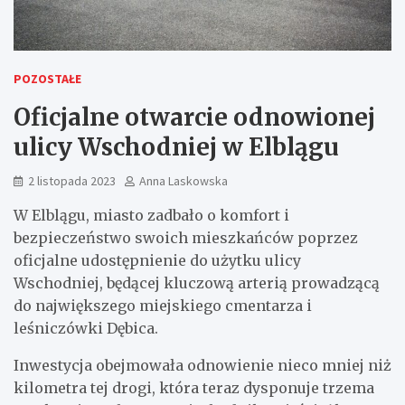
POZOSTAŁE
Oficjalne otwarcie odnowionej
ulicy Wschodniej w Elblągu
2 listopada 2023
Anna Laskowska
W Elblągu, miasto zadbało o komfort i
bezpieczeństwo swoich mieszkańców poprzez
oficjalne udostępnienie do użytku ulicy
Wschodniej, będącej kluczową arterią prowadzącą
do największego miejskiego cmentarza i
leśniczówki Dębica.
Inwestycja obejmowała odnowienie nieco mniej niż
kilometra tej drogi, która teraz dysponuje trzema