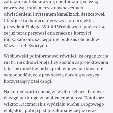
zatokami autobusowymi, chodnikami, ścieżką
rowerową, rondem oraz nowoczesnym
oświetleniem i systemem kanalizacji deszczowej.
Choć jest to dopiero pierwszy etap projektu,
prezydent Elbląga, Witold Wróblewski, podkreśla,
że już teraz przynosi ona znaczne korzyści
mieszkańcom, szczególnie podczas obchodów
Wszystkich Świętych.
Wróblewski poinformował również, że organizacja
ruchu na odnowionej ulicy została zaprojektowana
tak, aby umożliwiać bezproblemowe parkowanie
samochodów, co z pewnością docenią wszyscy
korzystający z tej drogi.
Na koniec warto dodać, że w planach jest budowa
dużego parkingu w pobliżu cmentarza. Komisarz
Wiktor Kaczmarek z Wydziału Ruchu Drogowego
elbląskiej policji jest przekonany, że już teraz,