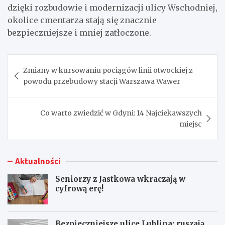
dzięki rozbudowie i modernizacji ulicy Wschodniej,
okolice cmentarza stają się znacznie
bezpieczniejsze i mniej zatłoczone.
Nawigacja
Zmiany w kursowaniu pociągów linii otwockiej z
wpisu
powodu przebudowy stacji Warszawa Wawer
Co warto zwiedzić w Gdyni: 14 Najciekawszych
miejsc
Aktualności
Seniorzy z Jastkowa wkraczają w
cyfrową erę!
Bezpieczniejsze ulice Lublina: ruszają