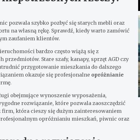
ic pozwala szybko pozbyć się starych mebli oraz
ortu na własną rękę. Sprawdź, kiedy warto zamówić
żym zaufaniem klientów.
eruchomości bardzo często wiążą się z
h przedmiotów. Stare szafy, kanapy, sprzęt AGD czy
 utrudnić przygotowanie mieszkania do dalszego
iązaniem okazuje się profesjonalne
opróżnianie
irmę.
sługi obejmujące wynoszenie wyposażenia,
wygodne rozwiązanie, które pozwala zaoszczędzić
 firm, która cieszy się dużym zainteresowaniem
 profesjonalnym opróżnianiu mieszkań, piwnic oraz