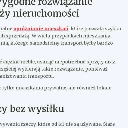
wygodne rozwiązanie
aży nieruchomości
onalne
opróżnianie mieszkań
, które pozwala szybko
b sprzedażą. W wielu przypadkach mieszkania
ia, którego samodzielny transport byłby bardzo
 ciężkie meble, usunąć niepotrzebne sprzęty oraz
częściej wybierają takie rozwiązanie, ponieważ
anizowania transportu.
 tylko mieszkania prywatne, ale również lokale
ży bez wysiłku
wywania rzeczy, które od lat nie są używane. Stare