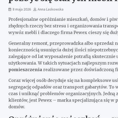
8 maja 2026
Anna Laskowska
Profesjonalne opróżnianie mieszkań, domów i piwn
zbędnych rzeczy bez stresu i organizowania transp
wywóz mebli i dlaczego firma Pewex cieszy się du
Generalny remont, przeprowadzka albo sprzedaż ni
koniecznością usunięcia dużej ilości niepotrzebnyc
zalegające od lat wyposażenie potrafią skutecznie
użytkowania. W takich sytuacjach najlepszym rozw
pomieszczenia
realizowane przez doświadczoną f
Coraz więcej osób decyduje się na kompleksowe u
segregację odpadów oraz transport gabarytów. To 
czas i uniknąć problemów organizacyjnych. Jedną z
klientów, jest Pewex – marka specjalizująca się w
domów.