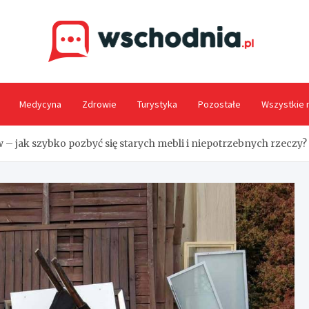
Wsc
Medycyna
Zdrowie
Turystyka
Pozostałe
Wszystkie 
– jak szybko pozbyć się starych mebli i niepotrzebnych rzeczy?