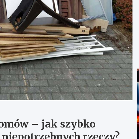
domów – jak szybko
i niepotrzebnych rzeczy?