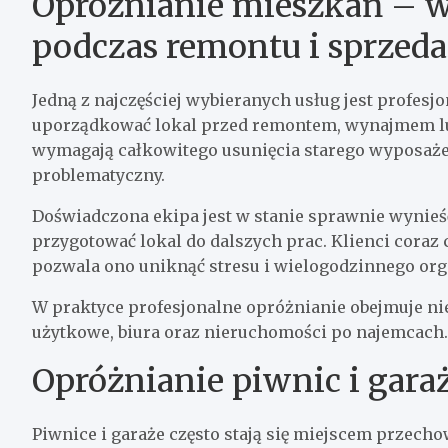
Opróżnianie mieszkań – 
podczas remontu i sprzed
Jedną z najczęściej wybieranych usług jest profesj
uporządkować lokal przed remontem, wynajmem lu
wymagają całkowitego usunięcia starego wyposażen
problematyczny.
Doświadczona ekipa jest w stanie sprawnie wynieść
przygotować lokal do dalszych prac. Klienci coraz 
pozwala ono uniknąć stresu i wielogodzinnego org
W praktyce profesjonalne opróżnianie obejmuje nie
użytkowe, biura oraz nieruchomości po najemcach.
Opróżnianie piwnic i gara
Piwnice i garaże często stają się miejscem przecho