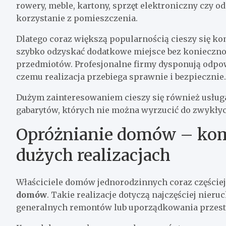
rowery, meble, kartony, sprzęt elektroniczny czy o
korzystanie z pomieszczenia.
Dlatego coraz większą popularnością cieszy się 
szybko odzyskać dodatkowe miejsce bez konieczno
przedmiotów. Profesjonalne firmy dysponują odpo
czemu realizacja przebiega sprawnie i bezpiecznie.
Dużym zainteresowaniem cieszy się również usłu
gabarytów, których nie można wyrzucić do zwykł
Opróżnianie domów – ko
dużych realizacjach
Właściciele domów jednorodzinnych coraz częściej
domów
. Takie realizacje dotyczą najczęściej nie
generalnych remontów lub uporządkowania przestr