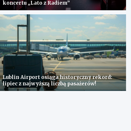
koncertu „Lato z Radiem”
Lublin Airport osiąga historyczny rekord:
lipiec z najwyższą liczbą pasażerów!