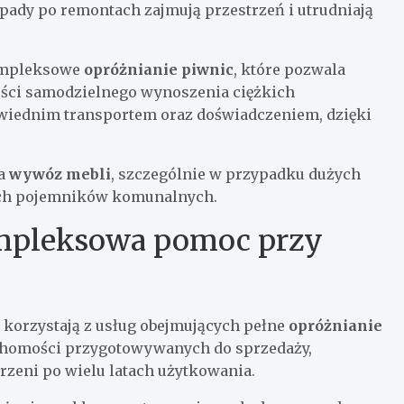
dpady po remontach zajmują przestrzeń i utrudniają
kompleksowe
opróżnianie piwnic
, które pozwala
ści samodzielnego wynoszenia ciężkich
wiednim transportem oraz doświadczeniem, dzięki
ga
wywóz mebli
, szczególnie w przypadku dużych
ych pojemników komunalnych.
mpleksowa pomoc przy
 korzystają z usług obejmujących pełne
opróżnianie
ruchomości przygotowywanych do sprzedaży,
zeni po wielu latach użytkowania.