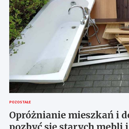
POZOSTAŁE
Opróżnianie mieszkań i 
pozbyć się starych mebli 