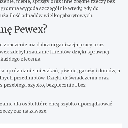
nie, meble, sprzęty oraz inne zbędne rzeczy bez
gromna wygoda szczególnie wtedy, gdy do
duża ilość odpadów wielkogabarytowych.
rmę Pewex?
 znaczenie ma dobra organizacja pracy oraz
wex zdobyła zaufanie klientów dzięki sprawnej
 każdego zlecenia.
a opróżnianie mieszkań, piwnic, garaży i domów, a
dnych przedmiotów. Dzięki doświadczeniu oraz
przebiega szybko, bezpiecznie i bez
zanie dla osób, które chcą szybko uporządkować
zeczy raz na zawsze.