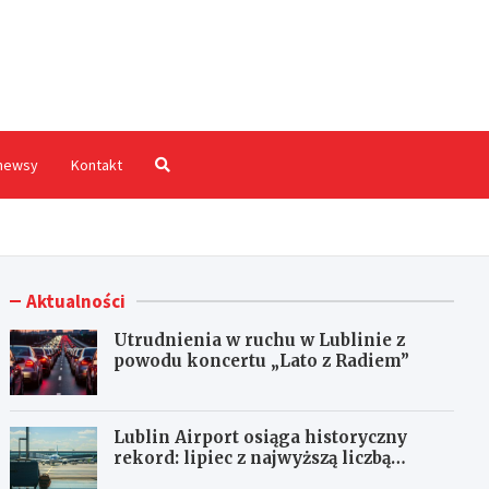
hodnia.pl
newsy
Kontakt
Aktualności
Utrudnienia w ruchu w Lublinie z
powodu koncertu „Lato z Radiem”
Lublin Airport osiąga historyczny
rekord: lipiec z najwyższą liczbą
pasażerów!