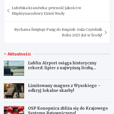
Nawigacja
Lubelska kranówka: pewność jakości w
wpisu
Międzynarodowy Dzień Wody
Bychawa Świętuje Pasję do Książek: Gala Czytelnik
Roku 2025 Już w Środę!
Aktualności
Lublin Airport osiąga historyczny
rekord: lipiec z najwyższą liczbą
pasażerów!
Limitowany magnes z Wysokiego –
odkryj lokalne skarby!
OSP Konopnica zbliża się do Krajowego
Systemu Ratowniczego!