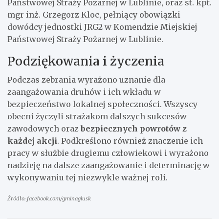
Państwowej Straży Pożarnej w Lublinie, oraz st. kpt.
mgr inż. Grzegorz Kloc, pełniący obowiązki
dowódcy jednostki JRG2 w Komendzie Miejskiej
Państwowej Straży Pożarnej w Lublinie.
Podziękowania i życzenia
Podczas zebrania wyrażono uznanie dla
zaangażowania druhów i ich wkładu w
bezpieczeństwo lokalnej społeczności. Wszyscy
obecni życzyli strażakom dalszych sukcesów
zawodowych oraz
bezpiecznych powrotów z
każdej akcji
. Podkreślono również znaczenie ich
pracy w służbie drugiemu człowiekowi i wyrażono
nadzieję na dalsze zaangażowanie i determinację w
wykonywaniu tej niezwykle ważnej roli.
Źródło: facebook.com/gminaglusk