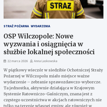
STRAŻ POŻARNA
WYDARZENIA
OSP Wilczopole: Nowe
wyzwania i osiągnięcia w
służbie lokalnej społeczności
22 marca 2026
Anna Laskowska
W piątkowy wieczór w siedzibie Ochotniczej Straży
Pożarnej w Wilczopolu miało miejsce ważne
wydarzenie – zebranie sprawozdawczo-wyborcze.
Ta jednostka, aktywnie działająca w Krajowym
Systemie Ratowniczo-Gaśniczym, znana jest z
częstego uczestnictwa w akcjach ratowniczych nie
tylko na terenie własnej gminy, ale również w