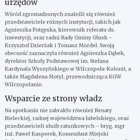
urzędów
Wśród zgromadzonych znaleźli się również
przedstawiciele różnych instytucji, takich jak
Agnieszka Potępska, kierownik referatu ds.
inwestycji, oraz radni Rady Gminy Głusk –
Krzysztof Dzierżak i Tomasz Mordel. Swoją
obecność zaznaczyła również Agnieszka Dąbek,
dyrektor Szkoły Podstawowej im. Stefana
Kardynała Wyszyńskiego w Wilczopolu-Kolonii, a
także Magdalena Motyl, przewodnicząca KGW
Wilczopolanie.
Wsparcie ze strony władz
Na spotkaniu nie zabrakło również Renaty
Bieleckiej, radnej województwa lubelskiego, oraz
przedstawicieli służb ratunkowych – bryg. mgr
inż. Paweł Kasperek, Komendant Miejski