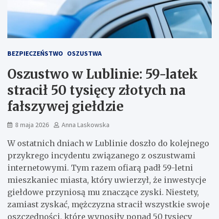
BEZPIECZEŃSTWO
OSZUSTWA
Oszustwo w Lublinie: 59-latek
stracił 50 tysięcy złotych na
fałszywej giełdzie
8 maja 2026
Anna Laskowska
W ostatnich dniach w Lublinie doszło do kolejnego
przykrego incydentu związanego z oszustwami
internetowymi. Tym razem ofiarą padł 59-letni
mieszkaniec miasta, który uwierzył, że inwestycje
giełdowe przyniosą mu znaczące zyski. Niestety,
zamiast zyskać, mężczyzna stracił wszystkie swoje
oszczędności, które wynosiły ponad 50 tysięcy