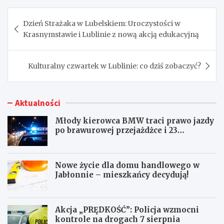
Nawigacja
Dzień Strażaka w Lubelskiem: Uroczystości w
wpisu
Krasnymstawie i Lublinie z nową akcją edukacyjną
Kulturalny czwartek w Lublinie: co dziś zobaczyć?
Aktualności
Młody kierowca BMW traci prawo jazdy
po brawurowej przejażdżce i 23
punktach karnych
Nowe życie dla domu handlowego w
Jabłonnie – mieszkańcy decydują!
Akcja „PRĘDKOŚĆ”: Policja wzmocni
kontrole na drogach 7 sierpnia