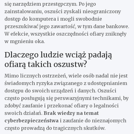
się narzędziem przestępczym. Po jego
zainstalowaniu, oszuści zyskali nieograniczony
dostęp do komputera i mogli swobodnie
przeszukiwać jego zawartość, w tym dane bankowe.
W efekcie, wszystkie oszczędności ofiary zniknęły
w mgnieniu oka.
Dlaczego ludzie wciąż padają
ofiarą takich oszustw?
Mimo licznych ostrzeżeń, wiele osób nadal nie jest
świadomych ryzyka związanego z udostępnianiem
dostępu do swoich urządzeń i danych. Oszuści
często posługują się perswazyjnymi technikami, by
zdobyć zaufanie i przekonać ofiary o legalności
swoich działań.
Brak wiedzy na temat
cyberbezpieczeństwa
i zaufanie do nieznajomych
często prowadzą do tragicznych skutków.