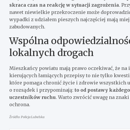
skraca czas na reakcję w sytuacji zagrożenia
. Pr
nawet niewielkie przekroczenie może doprowadzić 
wypadki z udziałem pieszych najczęściej mają miej
zabudowanych.
Wspólna odpowiedzialność
lokalnych drogach
Mieszkańcy powiatu mają prawo oczekiwać, że na i
kierujących łamiących przepisy to nie tylko kwesti
które pomaga chronić życie i zdrowie wszystkich 
o rozsądek i przypominają:
to od postawy każdego
uczestników ruchu
. Warto zwrócić uwagę na znaki i
ochrona.
Źródło: Policja Lubelska