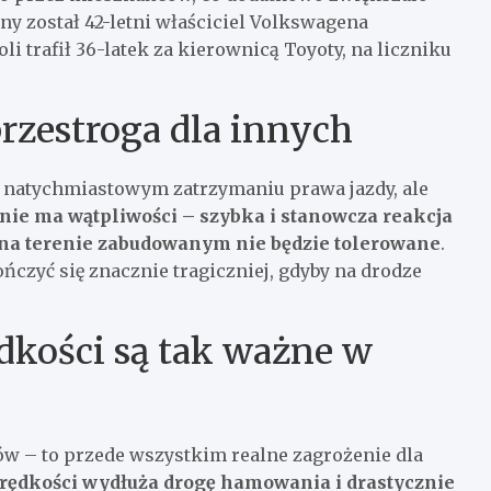
y został 42-letni właściciel Volkswagena
li trafił 36-latek za kierownicą Toyoty, na liczniku
rzestroga dla innych
o natychmiastowym zatrzymaniu prawa jazdy, ale
 nie ma wątpliwości – szybka i stanowcza reakcja
na terenie zabudowanym nie będzie tolerowane
.
ończyć się znacznie tragiczniej, gdyby na drodze
dkości są tak ważne w
ów – to przede wszystkim realne zagrożenie dla
rędkości wydłuża drogę hamowania i drastycznie