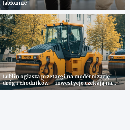
Jabłonnie
Lublin ogłasza przetargi na modernizację
dróg i chodników – inwestycje czekają na
oferty