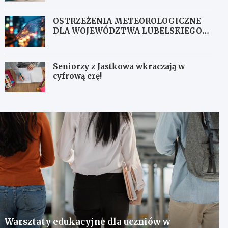
OSTRZEŻENIA METEOROLOGICZNE
DLA WOJEWÓDZTWA LUBELSKIEGO
NR 167
Seniorzy z Jastkowa wkraczają w
cyfrową erę!
Warsztaty edukacyjne dla uczniów w