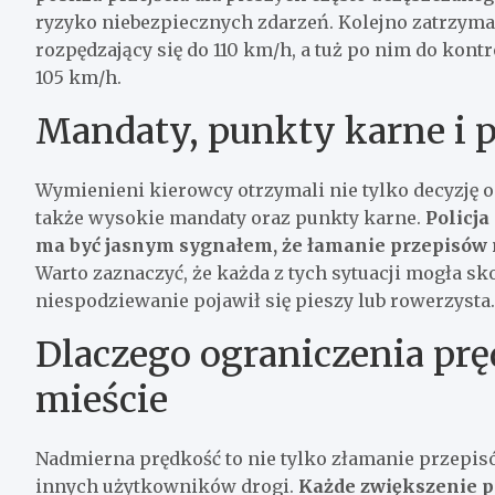
ryzyko niebezpiecznych zdarzeń. Kolejno zatrzyman
rozpędzający się do 110 km/h, a tuż po nim do kontro
105 km/h.
Mandaty, punkty karne i p
Wymienieni kierowcy otrzymali nie tylko decyzję 
także wysokie mandaty oraz punkty karne.
Policja
ma być jasnym sygnałem, że łamanie przepisów 
Warto zaznaczyć, że każda z tych sytuacji mogła sk
niespodziewanie pojawił się pieszy lub rowerzysta.
Dlaczego ograniczenia prę
mieście
Nadmierna prędkość to nie tylko złamanie przepis
innych użytkowników drogi.
Każde zwiększenie p