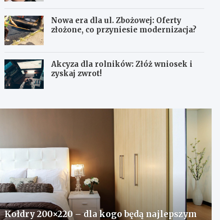
Nowa era dla ul. Zbożowej: Oferty
złożone, co przyniesie modernizacja?
Akcyza dla rolników: Złóż wniosek i
zyskaj zwrot!
Kołdry 200×220 – dla kogo będą najlepszym