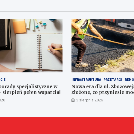
CIE
INFRASTRUKTURA
PRZETARGI
REMO
porady specjalistyczne w
Nowa era dla ul. Zbożowej:
– sierpień pełen wsparcia!
złożone, co przyniesie mo
026
5 sierpnia 2026