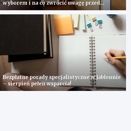
wyborem i na co zwrócić uwagę przed
zakupem?
Bezpłatne porady specjalistyczne w Jabłonnie
– sierpień pełen wsparcia!