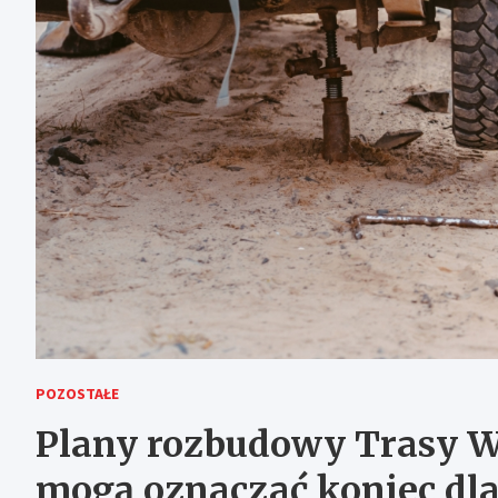
POZOSTAŁE
Plany rozbudowy Trasy W
mogą oznaczać koniec dla