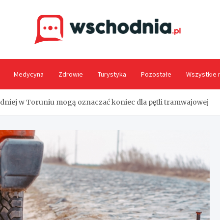
Wsc
Medycyna
Zdrowie
Turystyka
Pozostałe
Wszystkie 
niej w Toruniu mogą oznaczać koniec dla pętli tramwajowej