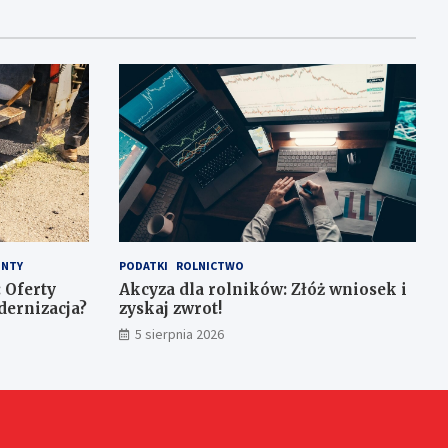
NTY
PODATKI
ROLNICTWO
 Oferty
Akcyza dla rolników: Złóż wniosek i
dernizacja?
zyskaj zwrot!
5 sierpnia 2026