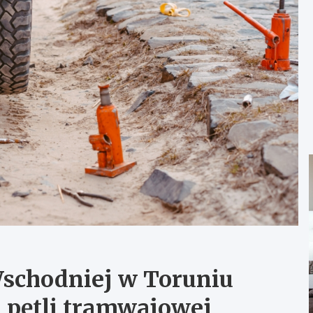
schodniej w Toruniu
 pętli tramwajowej