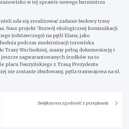
 stanowisko w tej sprawie nowego burmistrza
Jeżeli uda się zrealizować zadanie budowy trasy
a. Nasz projekt 'Rozwój ekologicznej komunikacji
ego (odstawczego) na pętli Elana, jako
schodnia podczas modernizacji torowiska
 do Trasy Wschodniej, mamy pełną dokumentację i
amy jeszcze zagwarantowanych środków na to
nie placu Daszyńskiego z Trasą Prezydenta
ej nie zostanie zbudowany, pętla tramwajowa na ul.
Zwiększona zgodność z przepisami