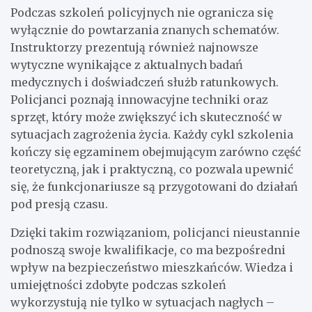
Podczas szkoleń policyjnych nie ogranicza się
wyłącznie do powtarzania znanych schematów.
Instruktorzy prezentują również najnowsze
wytyczne wynikające z aktualnych badań
medycznych i doświadczeń służb ratunkowych.
Policjanci poznają innowacyjne techniki oraz
sprzęt, który może zwiększyć ich skuteczność w
sytuacjach zagrożenia życia. Każdy cykl szkolenia
kończy się egzaminem obejmującym zarówno część
teoretyczną, jak i praktyczną, co pozwala upewnić
się, że funkcjonariusze są przygotowani do działań
pod presją czasu.
Dzięki takim rozwiązaniom, policjanci nieustannie
podnoszą swoje kwalifikacje, co ma bezpośredni
wpływ na bezpieczeństwo mieszkańców. Wiedza i
umiejętności zdobyte podczas szkoleń
wykorzystują nie tylko w sytuacjach nagłych –