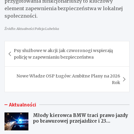
przygotowania funkcjonariuszy to kluczowy
element zapewnienia bezpieczeństwa w lokalnej
społeczności.
Źródło: Aktualności Policja Lubelska
Nawigacja
Psy służbowe w akcji: jak czworonogi wspierają
wpisu
policję w zapewnianiu bezpieczeństwa
Nowe Władze OSP Ługów: Ambitne Plany na 2026
Rok
Aktualności
Młody kierowca BMW traci prawo jazdy
po brawurowej przejażdżce i 23
punktach karnych