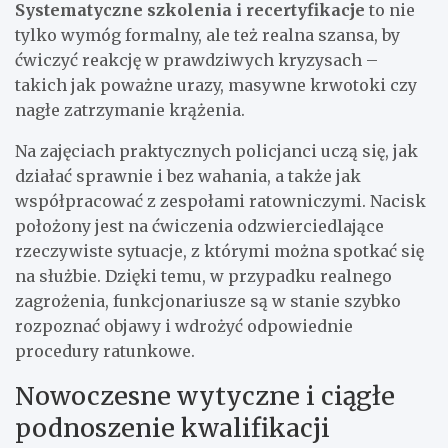
Systematyczne szkolenia i recertyfikacje
to nie
tylko wymóg formalny, ale też realna szansa, by
ćwiczyć reakcję w prawdziwych kryzysach –
takich jak poważne urazy, masywne krwotoki czy
nagłe zatrzymanie krążenia.
Na zajęciach praktycznych policjanci uczą się, jak
działać sprawnie i bez wahania, a także jak
współpracować z zespołami ratowniczymi. Nacisk
położony jest na ćwiczenia odzwierciedlające
rzeczywiste sytuacje, z którymi można spotkać się
na służbie. Dzięki temu, w przypadku realnego
zagrożenia, funkcjonariusze są w stanie szybko
rozpoznać objawy i wdrożyć odpowiednie
procedury ratunkowe.
Nowoczesne wytyczne i ciągłe
podnoszenie kwalifikacji