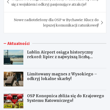
wpisu
się z wojskiem i odkryj pasjonujące atrakcje!
Nowe radiotelefony dla OSP w Bychawie: Klucz do
lepszej komunikacji ratunkowej!
Aktualności
Lublin Airport osiąga historyczny
rekord: lipiec z najwyższą liczbą
pasażerów!
Limitowany magnes z Wysokiego –
odkryj lokalne skarby!
OSP Konopnica zbliża się do Krajowego
Systemu Ratowniczego!