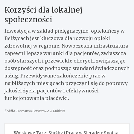
Korzyści dla lokalnej
społeczności
Inwestycja w zakład pielęgnacyjno-opiekuńczy w
Bełżycach jest kluczowa dla rozwoju opieki
zdrowotnej w regionie. Nowoczesna infrastruktura
zapewni lepsze warunki dla pacjentów, zwłaszcza
osób starszych i przewlekle chorych, zwiększając
dostępność oraz podnosząc standard świadczonych
usług. Przewidywane zakończenie prac w
najbliższych miesiącach przyczyni się do poprawy
jakości życia pacjentów i efektywności
funkcjonowania placówki.
Źródło: Starostwo Powiatowe w Lublinie
Nawigacja
Wojskowe Targi Służby i Pracy w Sieradzu: Spotkaj