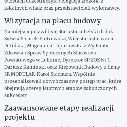
wizytacji uczestniczyła delegacja złożona z
lokalnych władz oraz przedstawicieli wykonawcy.
Wizytacja na placu budowy
Na miejscu pojawili się Starosta Lubelski dr inż.
Sylwia Pisarek-Piotrowska, Wicestarosta Iwona
Pulińska, Magdalena Toporowska z Wydziału
Zdrowia i Spraw Społecznych Starostwa
Powiatowego w Lublinie, Dyrektor SP ZOZ Nr 1
Dariusz Kamiński oraz Kierownik Budowy z firmy
3R MODULAR, Karol Stachura. Wspólnie
przeanalizowali dotychczasowy postęp prac, które
obejmują szereg istotnych etapów zakończonych
sukcesem.
Zaawansowane etapy realizacji
projektu