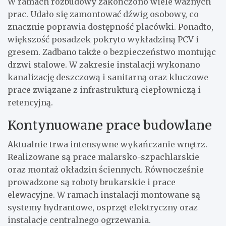
W ramach rozbudowy zakończono wiele ważnych
prac. Udało się zamontować dźwig osobowy, co
znacznie poprawia dostępność placówki. Ponadto,
większość posadzek pokryto wykładziną PCV i
gresem. Zadbano także o bezpieczeństwo montując
drzwi stalowe. W zakresie instalacji wykonano
kanalizację deszczową i sanitarną oraz kluczowe
prace związane z infrastrukturą ciepłowniczą i
retencyjną.
Kontynuowane prace budowlane
Aktualnie trwa intensywne wykańczanie wnętrz.
Realizowane są prace malarsko-szpachlarskie
oraz montaż okładzin ściennych. Równocześnie
prowadzone są roboty brukarskie i prace
elewacyjne. W ramach instalacji montowane są
systemy hydrantowe, osprzęt elektryczny oraz
instalacje centralnego ogrzewania.