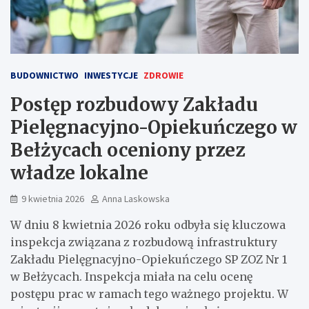
BUDOWNICTWO
INWESTYCJE
ZDROWIE
Postęp rozbudowy Zakładu
Pielęgnacyjno-Opiekuńczego w
Bełżycach oceniony przez
władze lokalne
9 kwietnia 2026
Anna Laskowska
W dniu 8 kwietnia 2026 roku odbyła się kluczowa
inspekcja związana z rozbudową infrastruktury
Zakładu Pielęgnacyjno-Opiekuńczego SP ZOZ Nr 1
w Bełżycach. Inspekcja miała na celu ocenę
postępu prac w ramach tego ważnego projektu. W