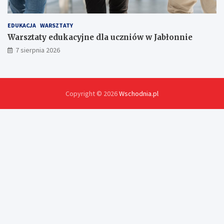
EDUKACJA
WARSZTATY
Warsztaty edukacyjne dla uczniów w Jabłonnie
7 sierpnia 2026
Copyright © 2026
Wschodnia.pl