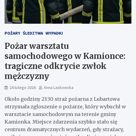
POŻARY
ŚLEDZTWA
WYPADKI
Pożar warsztatu
samochodowego w Kamionce:
tragiczne odkrycie zwłok
mężczyzny
24 lutego 2026
Anna Laskowska
Około godziny 23:30 straż pożarna z Lubartowa
otrzymała zgłoszenie o pożarze, który wybuchł w
warsztacie samochodowym na terenie gminy
Kamionka. Miejsce zdarzenia szybko stało się
centrum dramatycznych wydarzeń, gdy strażacy,