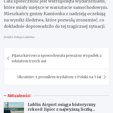
Cała społeczność jest wstrząśnięta wydarzeniami,
które miały miejsce w warsztacie samochodowym.
Mieszkańcy gminy Kamionka z nadzieją oczekują
na wyniki śledztwa, które pozwolą zrozumieć, co
dokładnie doprowadziło do tej tragicznej sytuacji.
Źródło: Policja Lubelska
Nawigacja
Pijana kierowca spowodowała poważny wypadek z
wpisu
udziałem trzech aut
Ukrainiec z promilem wydalony z Polski na 5 lat
Aktualności
Lublin Airport osiąga historyczny
rekord: lipiec z najwyższą liczbą